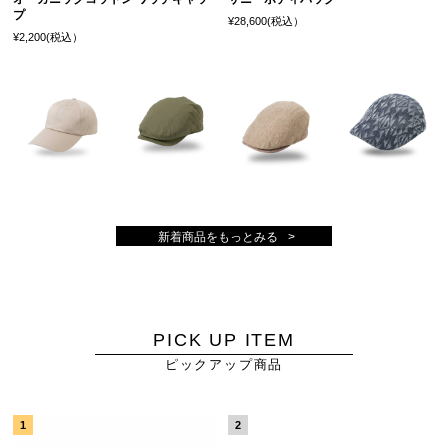
プ
¥28,600(税込）
¥2,200(税込）
新着商品をもっとみる
PICK UP ITEM
ピックアップ商品