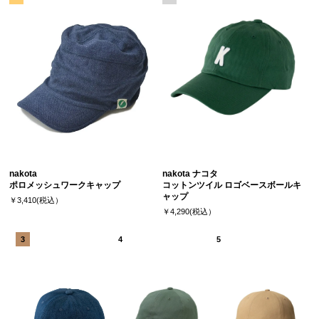
nakota
nakota ナコタ
ポロメッシュワークキャップ
コットンツイル ロゴベースボールキ
ャップ
￥3,410(税込）
￥4,290(税込）