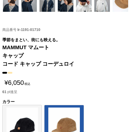
商品番号
lr-1191-01710
季節をまとい、街にも映える。
MAMMUT マムート
キャップ
コード キャップ コーデュロイ
¥
6,050
税込
61
pt進呈
カラー