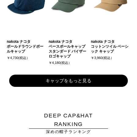
nakota ナコタ
nakota ナコタ
nakota ナコタ
ボールドラウンドボー
ベースボールキャップ
コットンツイル ベーシ
ルキャップ
スタンダード バイザー
ック キャップ
ロゴキャップ
￥4,730(税込）
￥3,960(税込）
￥4,180(税込）
キャップをもっと見る
DEEP CAP&HAT
RANKING
深めの帽子ランキング