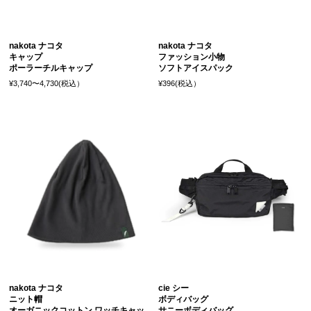
nakota ナコタ
nakota ナコタ
キャップ
ファッション小物
ポーラーチルキャップ
ソフトアイスパック
¥3,740〜4,730(税込）
¥396(税込）
nakota ナコタ
cie シー
ニット帽
ボディバッグ
オーガニックコットン ワッチキャッ
サニーボディバッグ