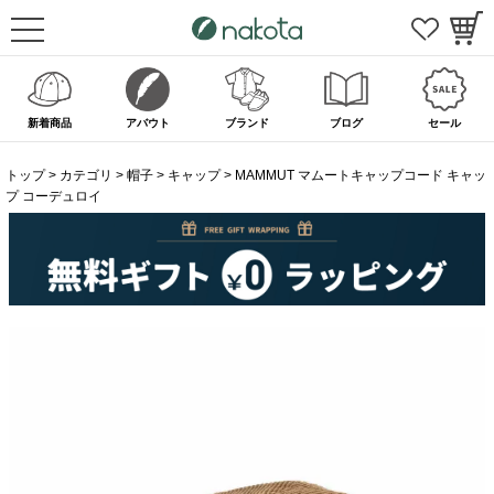
新着商品
アバウト
ブランド
ブログ
セール
トップ
カテゴリ
帽子
キャップ
MAMMUT マムートキャップコード キャッ
プ コーデュロイ