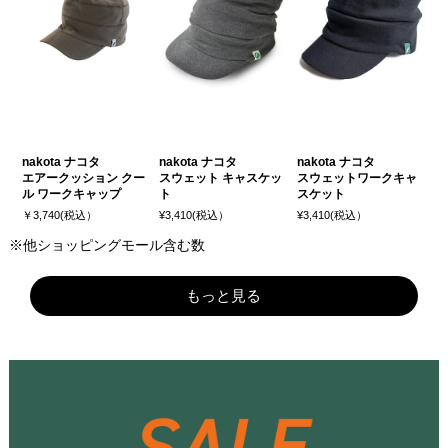
nakota ナコタ
nakota ナコタ
nakota ナコタ
エアークッション クー
スウェット キャスケッ
スウェットワークキャ
ル ワークキャップ
ト
スケット
￥3,740(税込）
¥3,410(税込）
¥3,410(税込）
※他ショッピングモール含む数
もっと見る