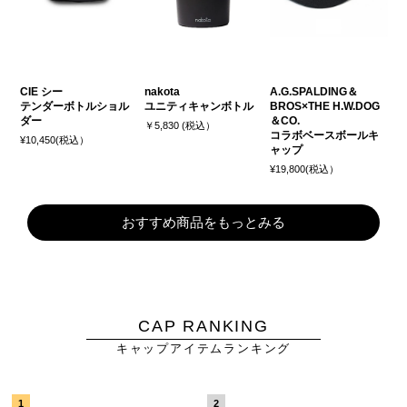
CIE シー
nakota
A.G.SPALDING＆
テンダーボトルショル
ユニティキャンボトル
BROS×THE H.W.DOG
ダー
＆CO.
￥5,830 (税込）
コラボベースボールキ
¥10,450(税込）
ャップ
¥19,800(税込）
おすすめ商品をもっとみる
CAP RANKING
キャップアイテムランキング