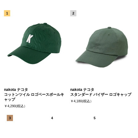
nakota ナコタ
nakota ナコタ
コットンツイル ロゴベースボールキ
スタンダード バイザー ロゴキャップ
ャップ
￥4,180(税込）
￥4,290(税込）