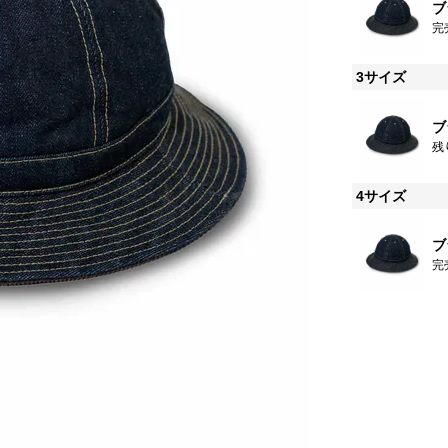
ブ
完
3サイズ
ブ
残
4サイズ
ブ
完