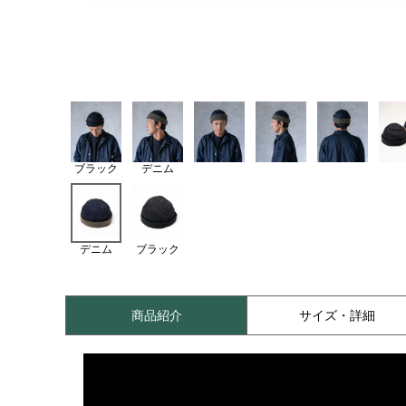
ブラック
デニム
デニム
ブラック
商品紹介
サイズ・詳細