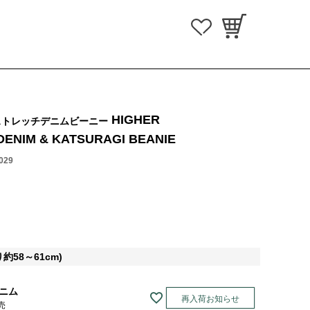
HIGHER
ストレッチデニムビーニー
DENIM & KATSURAGI BEANIE
029
約58～61cm)
ニム
再入荷お知らせ
売