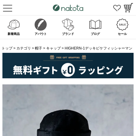
新着商品
アバウト
ブランド
ブログ
セール
トップ
カテゴリ
帽子
キャップ
HIGHERN-1デッキピケフィッシャーマン