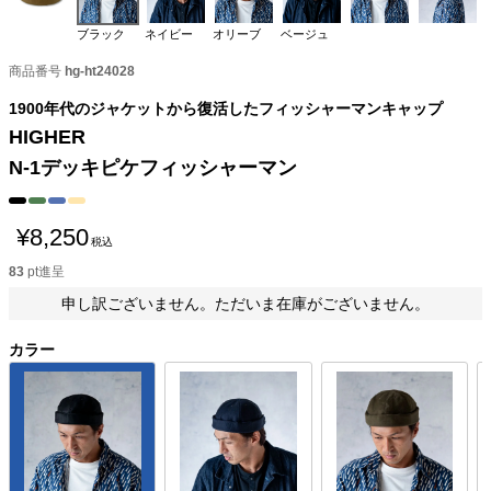
ブラック
ネイビー
オリーブ
ベージュ
商品番号
hg-ht24028
1900年代のジャケットから復活したフィッシャーマンキャップ
HIGHER
N-1デッキピケフィッシャーマン
¥
8,250
税込
83
pt進呈
申し訳ございません。ただいま在庫がございません。
カラー