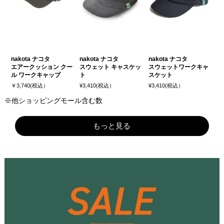
nakota ナコタ
nakota ナコタ
nakota ナコタ
エアークッション クー
スウェット キャスケッ
スウェットワークキャ
ル ワークキャップ
ト
スケット
￥3,740(税込）
¥3,410(税込）
¥3,410(税込）
※他ショッピングモール含む数
もっと見る