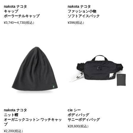
nakota ナコタ
nakota ナコタ
キャップ
ファッション小物
ポーラーチルキャップ
ソフトアイスパック
¥3,740〜4,730(税込）
¥396(税込）
nakota ナコタ
cie シー
ニット帽
ボディバッグ
オーガニックコットン ワッチキャッ
サニーボディバッグ
プ
¥28,600(税込）
¥2,200(税込）