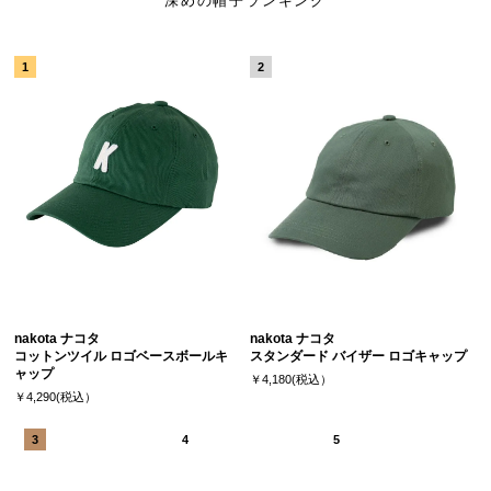
深めの帽子ランキング
nakota ナコタ
nakota ナコタ
コットンツイル ロゴベースボールキ
スタンダード バイザー ロゴキャップ
ャップ
￥4,180(税込）
￥4,290(税込）