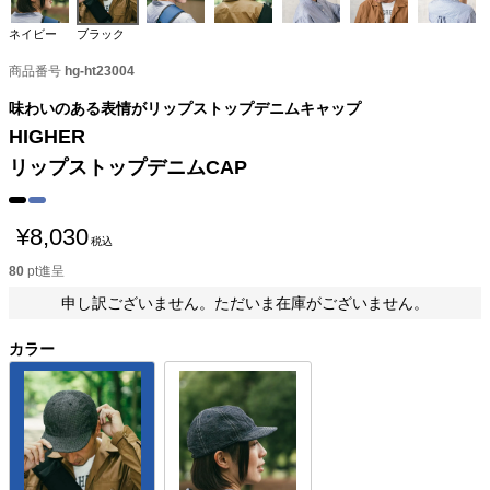
ネイビー
ブラック
商品番号
hg-ht23004
味わいのある表情がリップストップデニムキャップ
HIGHER
リップストップデニムCAP
¥
8,030
税込
80
pt進呈
申し訳ございません。ただいま在庫がございません。
カラー