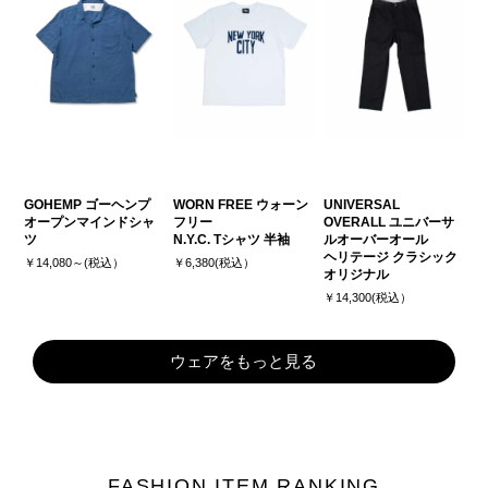
GOHEMP ゴーヘンプ
WORN FREE ウォーン
UNIVERSAL
オープンマインドシャ
フリー
OVERALL ユニバーサ
ツ
N.Y.C. Tシャツ 半袖
ルオーバーオール
ヘリテージ クラシック
￥14,080～(税込）
￥6,380(税込）
オリジナル
￥14,300(税込）
ウェアをもっと見る
FASHION ITEM RANKING