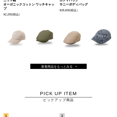
ニット帽
ボディバッグ
オーガニックコットン ワッチキャッ
サニーボディバッグ
プ
¥28,600(税込）
¥2,200(税込）
新着商品をもっとみる
PICK UP ITEM
ピックアップ商品