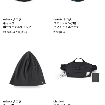
nakota ナコタ
nakota ナコタ
キャップ
ファッション小物
ポーラーチルキャップ
ソフトアイスパック
¥3,740〜4,730(税込）
¥396(税込）
nakota ナコタ
cie シー