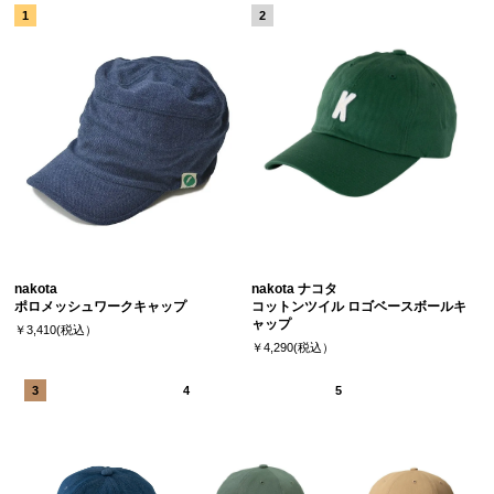
nakota
nakota ナコタ
ポロメッシュワークキャップ
コットンツイル ロゴベースボールキ
ャップ
￥3,410(税込）
￥4,290(税込）