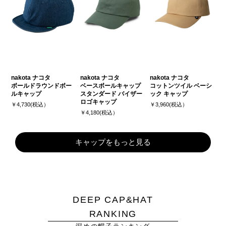
nakota ナコタ
nakota ナコタ
nakota ナコタ
ボールドラウンドボー
ベースボールキャップ
コットンツイル ベーシ
ルキャップ
スタンダード バイザー
ック キャップ
ロゴキャップ
￥4,730(税込）
￥3,960(税込）
￥4,180(税込）
キャップをもっと見る
DEEP CAP&HAT
RANKING