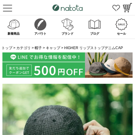
新着商品
アバウト
ブランド
ブログ
セール
トップ
カテゴリ
帽子
キャップ
HIGHER リップストップデニムCAP