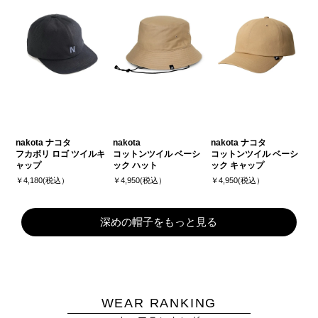
nakota ナコタ
nakota
nakota ナコタ
フカボリ ロゴ ツイルキ
コットンツイル ベーシ
コットンツイル ベーシ
ャップ
ック ハット
ック キャップ
￥4,180(税込）
￥4,950(税込）
￥4,950(税込）
深めの帽子をもっと見る
WEAR RANKING