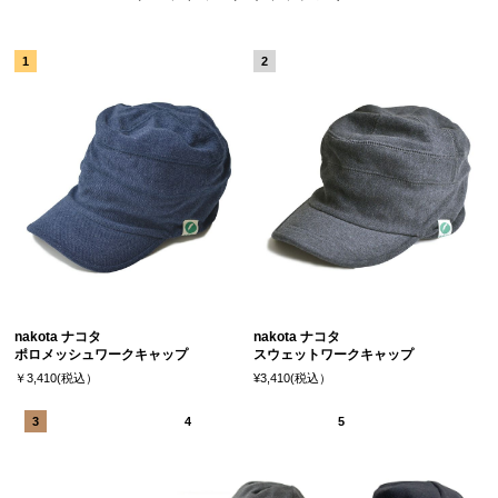
nakota ナコタ
nakota ナコタ
ポロメッシュワークキャップ
スウェットワークキャップ
￥3,410(税込）
¥3,410(税込）