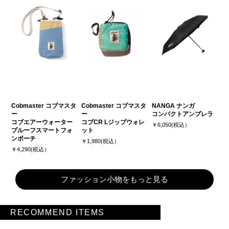
Cobmaster コブマスタ
Cobmaster コブマスタ
NANGA ナンガ
ー
ー
コンパクトアンブレラ
コブエアーウォーター
コブCR Lジップウォレ
￥6,050(税込）
プルーフスマートフォ
ット
ンポーチ
￥1,980(税込）
￥4,290(税込）
ファッション小物をもっと見る
RECOMMEND ITEMS