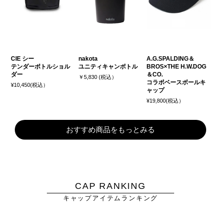
CIE シー
nakota
A.G.SPALDING＆
テンダーボトルショル
ユニティキャンボトル
BROS×THE H.W.DOG
ダー
＆CO.
￥5,830 (税込）
コラボベースボールキ
¥10,450(税込）
ャップ
¥19,800(税込）
おすすめ商品をもっとみる
CAP RANKING
キャップアイテムランキング