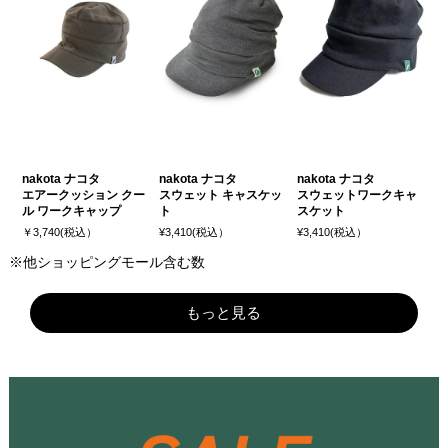
nakota ナコタ
nakota ナコタ
nakota ナコタ
エアークッション クー
スウェット キャスケッ
スウェットワークキャ
ル ワークキャップ
ト
スケット
￥3,740(税込）
¥3,410(税込）
¥3,410(税込）
※他ショッピングモール含む数
もっと見る