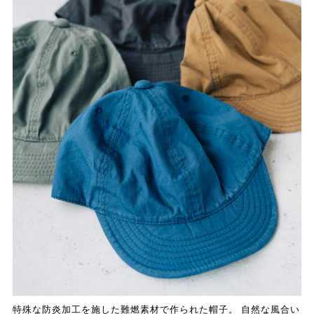
特殊な防炎加工を施した難燃素材で作られた帽子。 自然な風合い