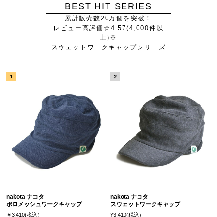
BEST HIT SERIES
累計販売数20万個を突破！
レビュー高評価☆4.57(4,000件以
上)※
スウェットワークキャップシリーズ
nakota ナコタ
nakota ナコタ
ポロメッシュワークキャップ
スウェットワークキャップ
￥3,410(税込）
¥3,410(税込）