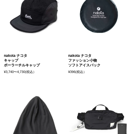
nakota ナコタ
nakota ナコタ
キャップ
ファッション小物
ポーラーチルキャップ
ソフトアイスパック
¥3,740〜4,730(税込）
¥396(税込）