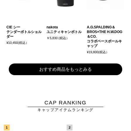
CIE シー
nakota
A.G.SPALDING＆
テンダーボトルショル
ユニティキャンボトル
BROS×THE H.W.DOG
ダー
＆CO.
￥5,830 (税込）
コラボベースボールキ
¥10,450(税込）
ャップ
¥19,800(税込）
おすすめ商品をもっとみる
CAP RANKING
キャップアイテムランキング