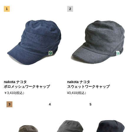
nakota ナコタ
nakota ナコタ
ポロメッシュワークキャップ
スウェットワークキャップ
￥3,410(税込）
¥3,410(税込）