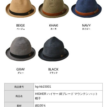
hg-hb15001
商品番号
HIGHER ハイヤー 綿ブレード マウンテン ハット
商品名
帽子
綿100％
素材