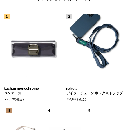
kachan monochrome
nakota
ペンケース
デイジーチェーン ネックストラップ
￥4,070(税込）
￥4,620(税込）