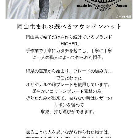
岡山県で帽子だけを作り続けているブランド
「HIGHER」
手作業で丁寧にカタチを起こし、丁寧に丁寧
に一人の職人によって作られた帽子。
綿糸の選定から始まり、ブレードの編み方ま
でこだわった
オリジナルの綿ブレードを使用しています。
柔らかいコットンブレード素材の為、
折りたたみが出来て、被らない時はレザーの
リボンを留めて
収納、持ち運びができます。
被ることの人を思いながら作られた帽子は、