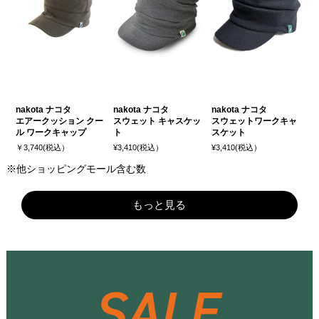
nakota ナコタ
nakota ナコタ
nakota ナコタ
エアークッション クー
スウェット キャスケッ
スウェットワークキャ
ル ワークキャップ
ト
スケット
￥3,740(税込）
¥3,410(税込）
¥3,410(税込）
※他ショッピングモール含む数
もっと見る