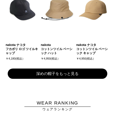
nakota ナコタ
nakota
nakota ナコタ
フカボリ ロゴ ツイルキ
コットンツイル ベーシ
コットンツイル ベーシ
ャップ
ック ハット
ック キャップ
￥4,180(税込）
￥4,950(税込）
￥4,950(税込）
深めの帽子をもっと見る
WEAR RANKING
ウェアランキング