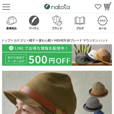
新着商品
アバウト
ブランド
ブログ
セール
トップ
カテゴリ
帽子
麦わら帽
HIGHER 綿ブレード マウンテン ハット