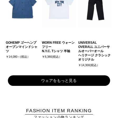
GOHEMP ゴーヘンプ
WORN FREE ウォーン
UNIVERSAL
オープンマインドシャ
フリー
OVERALL ユニバーサ
ツ
N.Y.C. Tシャツ 半袖
ルオーバーオール
ヘリテージ クラシック
￥14,080～(税込）
￥6,380(税込）
オリジナル
￥14,300(税込）
ウェアをもっと見る
FASHION ITEM RANKING
ファッション小物ランキング