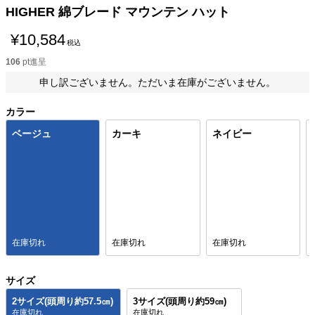
HIGHER 綿ブレード マウンテン ハット
¥
10,584
税込
106
pt進呈
申し訳ございません。ただいま在庫がございません。
カラー
ベージュ
カーキ
ネイビー
在庫切れ
在庫切れ
在庫切れ
サイズ
2サイズ(頭周り約57.5㎝)
3サイズ(頭周り約59㎝)