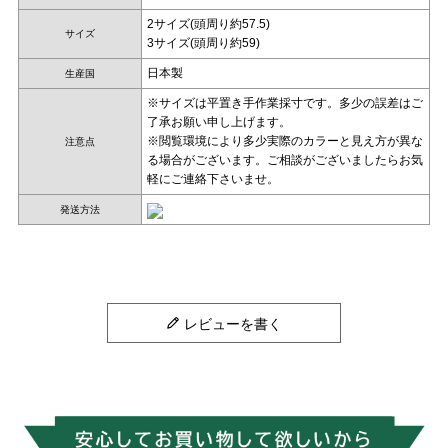
2サイズ(頭周り約57.5)
サイズ
3サイズ(頭周り約59)
日本製
生産国
※サイズは平置き手作業採寸です。多少の誤差はご
了承お願い申し上げます。
※閲覧環境により多少実際のカラーと見え方が異な
注意点
る場合がございます。ご相談がございましたらお気
軽にご連絡下さいませ。
発送方法
レビューを書く