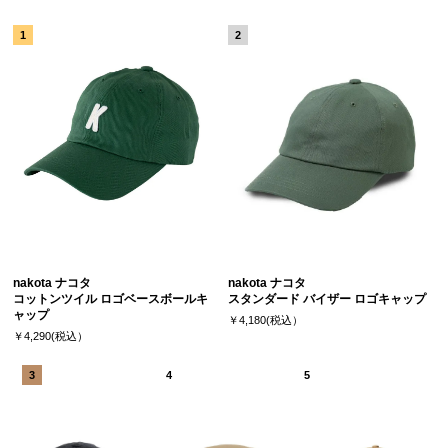
nakota ナコタ
nakota ナコタ
コットンツイル ロゴベースボールキ
スタンダード バイザー ロゴキャップ
ャップ
￥4,180(税込）
￥4,290(税込）