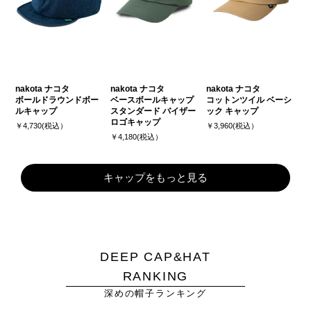
nakota ナコタ
nakota ナコタ
nakota ナコタ
ボールドラウンドボー
ベースボールキャップ
コットンツイル ベーシ
ルキャップ
スタンダード バイザー
ック キャップ
ロゴキャップ
￥4,730(税込）
￥3,960(税込）
￥4,180(税込）
キャップをもっと見る
DEEP CAP&HAT
RANKING
深めの帽子ランキング