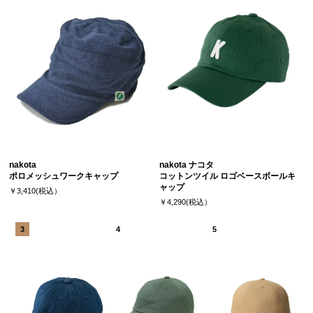
nakota
nakota ナコタ
ポロメッシュワークキャップ
コットンツイル ロゴベースボールキ
ャップ
￥3,410(税込）
￥4,290(税込）