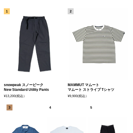
snowpeak スノーピーク
MAMMUT マムート
New Standard Utility Pants
マムート ストライプ Tシャツ
¥13,200(税込）
¥9,900(税込）