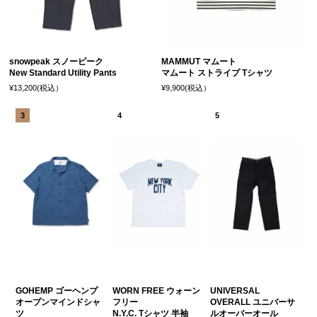
snowpeak スノーピーク
MAMMUT マムート
New Standard Utility Pants
マムート ストライプ Tシャツ
¥13,200(税込）
¥9,900(税込）
GOHEMP ゴーヘンプ
WORN FREE ウォーン
UNIVERSAL
オープンマインドシャ
フリー
OVERALL ユニバーサ
ツ
N.Y.C. Tシャツ 半袖
ルオーバーオール