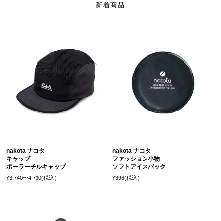
新着商品
nakota ナコタ
nakota ナコタ
キャップ
ファッション小物
ポーラーチルキャップ
ソフトアイスパック
¥3,740〜4,730(税込）
¥396(税込）