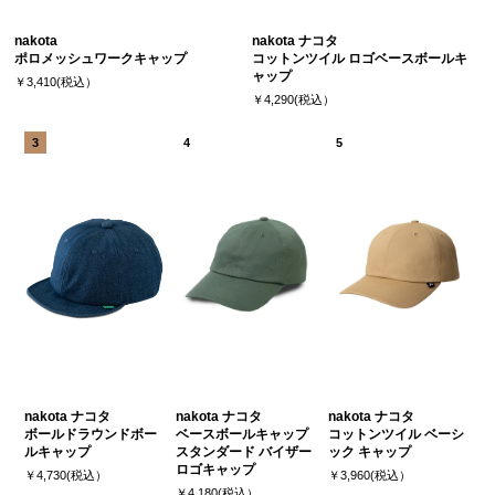
nakota
nakota ナコタ
ポロメッシュワークキャップ
コットンツイル ロゴベースボールキ
ャップ
￥3,410(税込）
￥4,290(税込）
nakota ナコタ
nakota ナコタ
nakota ナコタ
ボールドラウンドボー
ベースボールキャップ
コットンツイル ベーシ
ルキャップ
スタンダード バイザー
ック キャップ
ロゴキャップ
￥4,730(税込）
￥3,960(税込）
￥4,180(税込）