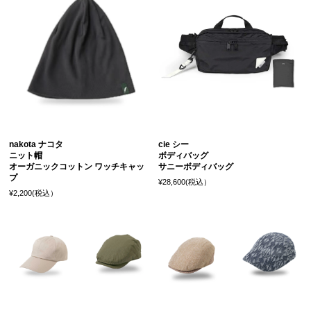
nakota ナコタ
cie シー
ニット帽
ボディバッグ
オーガニックコットン ワッチキャッ
サニーボディバッグ
プ
¥28,600(税込）
¥2,200(税込）