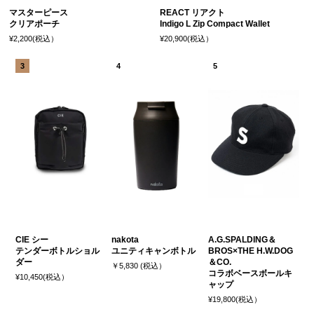
マスターピース
REACT リアクト
クリアポーチ
Indigo L Zip Compact Wallet
¥2,200(税込）
¥20,900(税込）
CIE シー
nakota
A.G.SPALDING＆
テンダーボトルショル
ユニティキャンボトル
BROS×THE H.W.DOG
ダー
＆CO.
￥5,830 (税込）
コラボベースボールキ
¥10,450(税込）
ャップ
¥19,800(税込）