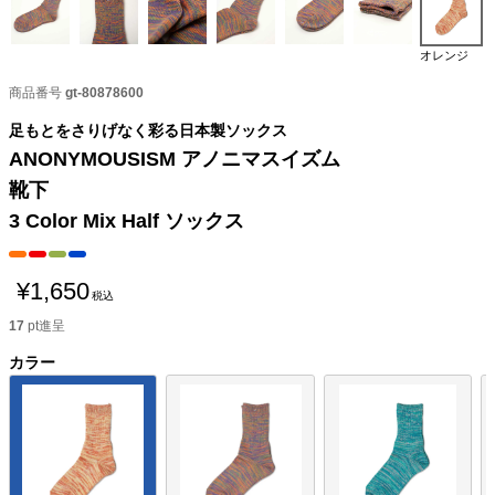
オレンジ
商品番号
gt-80878600
足もとをさりげなく彩る日本製ソックス
ANONYMOUSISM アノニマスイズム
靴下
3 Color Mix Half ソックス
¥
1,650
税込
17
pt進呈
カラー