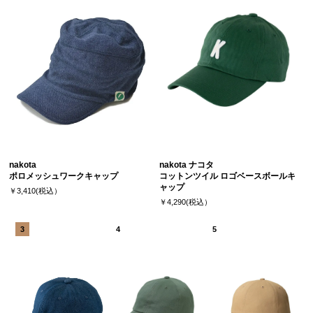
nakota
nakota ナコタ
ポロメッシュワークキャップ
コットンツイル ロゴベースボールキ
ャップ
￥3,410(税込）
￥4,290(税込）