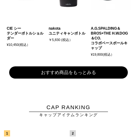
CIE シー
nakota
A.G.SPALDING＆
テンダーボトルショル
ユニティキャンボトル
BROS×THE H.W.DOG
ダー
＆CO.
￥5,830 (税込）
コラボベースボールキ
¥10,450(税込）
ャップ
¥19,800(税込）
おすすめ商品をもっとみる
CAP RANKING
キャップアイテムランキング