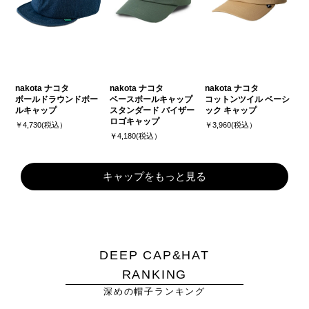
nakota ナコタ
nakota ナコタ
nakota ナコタ
ボールドラウンドボー
ベースボールキャップ
コットンツイル ベーシ
ルキャップ
スタンダード バイザー
ック キャップ
ロゴキャップ
￥4,730(税込）
￥3,960(税込）
￥4,180(税込）
キャップをもっと見る
DEEP CAP&HAT
RANKING
深めの帽子ランキング