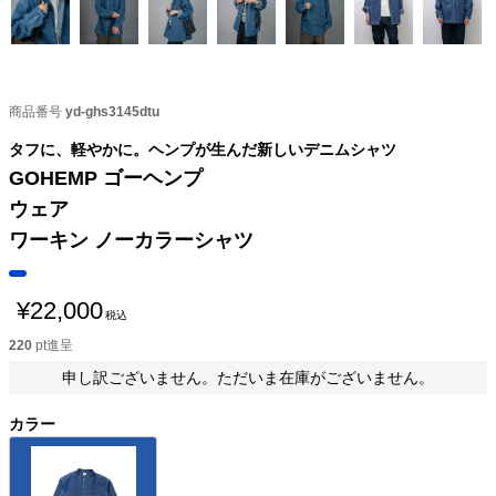
商品番号
yd-ghs3145dtu
タフに、軽やかに。ヘンプが生んだ新しいデニムシャツ
GOHEMP ゴーヘンプ
ウェア
ワーキン ノーカラーシャツ
¥
22,000
税込
220
pt進呈
申し訳ございません。ただいま在庫がございません。
カラー