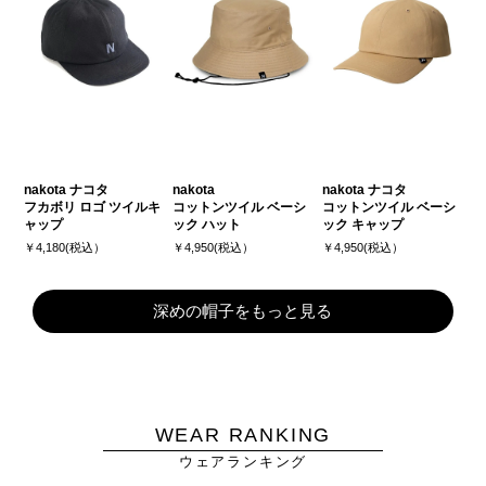
nakota ナコタ
nakota
nakota ナコタ
フカボリ ロゴ ツイルキ
コットンツイル ベーシ
コットンツイル ベーシ
ャップ
ック ハット
ック キャップ
￥4,180(税込）
￥4,950(税込）
￥4,950(税込）
深めの帽子をもっと見る
WEAR RANKING
ウェアランキング