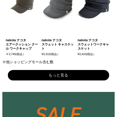
nakota ナコタ
nakota ナコタ
nakota ナコタ
エアークッション クー
スウェット キャスケッ
スウェットワークキャ
ル ワークキャップ
ト
スケット
￥3,740(税込）
¥3,410(税込）
¥3,410(税込）
※他ショッピングモール含む数
もっと見る