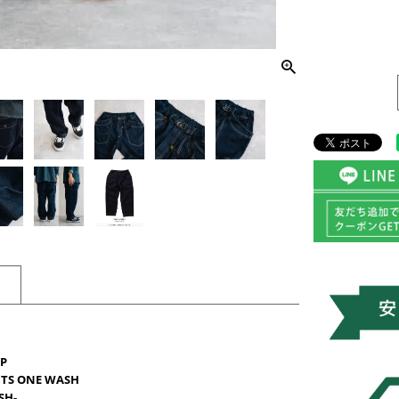
P
NTS ONE WASH
SH-