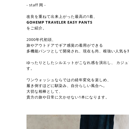
- staff 岡 -
改良を重ねて出来上がった最高の1着、
GOHEMP TRAVELER EASY PANTS
をご紹介。
2000年代初頭、
旅やアウトドアでギア感覚の着用ができる
多機能パンツとして開発され、現在も尚、根強い人気を
ゆったりとしたシルエットがこなれ感を演出し、 カジ
す。
ワンウォッシュならではの経年変化を楽しめ、
履き倒すほどに馴染み、自分らしい風合へ。
大切な相棒として、
貴方の旅や日常に欠かせない1本になります。