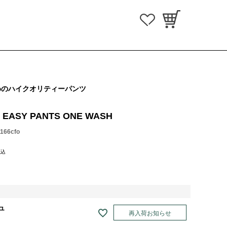
めのハイクオリティーパンツ
 EASY PANTS ONE WASH
1166cfo
税込
ュ
再入荷お知らせ