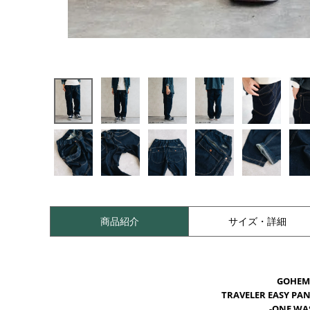
商品紹介
サイズ・詳細
GOHEM
TRAVELER EASY PA
-ONE WA