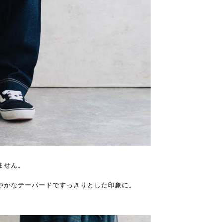
ません。
やかなテーパードですっきりとした印象に。