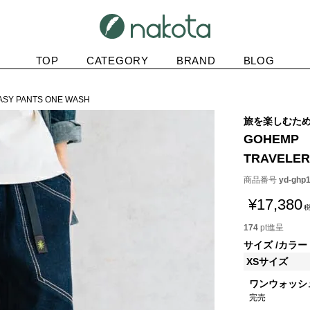
TOP
CATEGORY
BRAND
BLOG
ASY PANTS ONE WASH
旅を楽しむた
GOHEMP
TRAVELER
商品番号
yd-ghp
¥
17,380
174
pt進呈
サイズ
カラー
XSサイズ
ワンウォッシ
完売