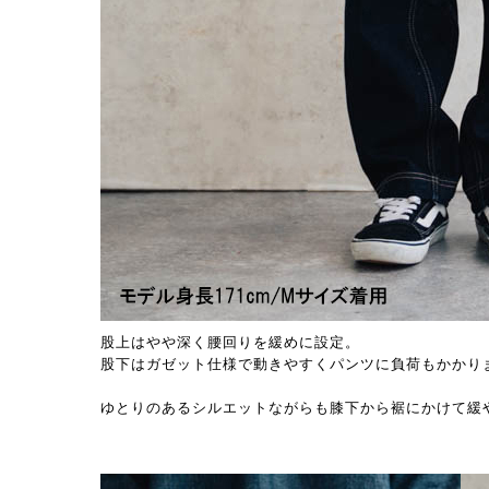
股上はやや深く腰回りを緩めに設定。
股下はガゼット仕様で動きやすくパンツに負荷もかかり
ゆとりのあるシルエットながらも膝下から裾にかけて緩