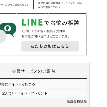
会員サービスのご案内
物毎にポイントが貯まる
ー記入で100ポイントプレゼント
新規会員登録