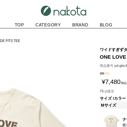
TOP
CATEGORY
BRAND
BLOG
DE FITS TEE
ワイドすぎずタ
ONE LOVE 
商品番号
yd-ghc
¥
7,480
税込
75
pt進呈
サイズ
カラー
Mサイズ
ナ
残