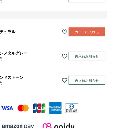
売
チュラル
カートに入れる
ンメタルグレー
再入荷お知らせ
売
ンドストーン
再入荷お知らせ
売