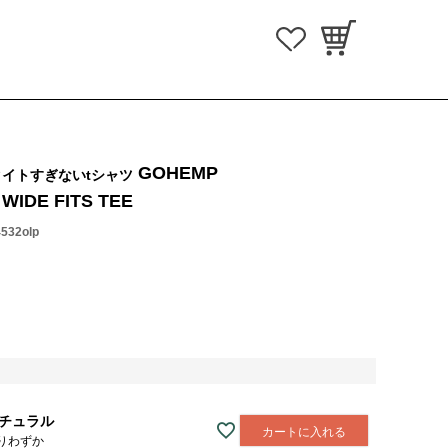
GOHEMP
イトすぎないtシャツ
WIDE FITS TEE
4532olp
チュラル
カートに入れる
りわずか