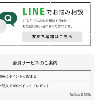
会員サービスのご案内
物毎にポイントが貯まる
ー記入で100ポイントプレゼント
新規会員登録