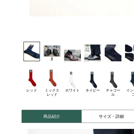
レッド
ミックス
ホワイト
ネイビー
チャコー
イン
レッド
ル
商品紹介
サイズ・詳細