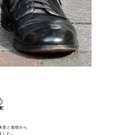
決意と覚悟から
ました。