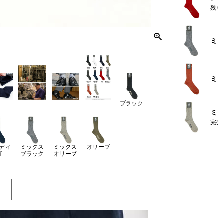
残
ミ
ミ
ブラック
ミ
完
ディ
ミックス
ミックス
オリーブ
ゴ
ブラック
オリーブ