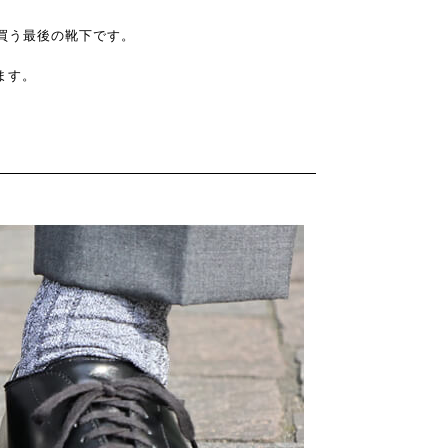
が買う最後の靴下です。
ます。