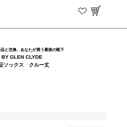
新品と交換、あなたが買う最後の靴下
 BY GLEN CLYDE
証ソックス クルー丈