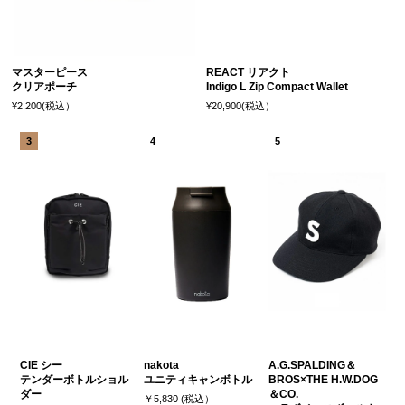
マスターピース
REACT リアクト
クリアポーチ
Indigo L Zip Compact Wallet
¥2,200(税込）
¥20,900(税込）
CIE シー
nakota
A.G.SPALDING＆
テンダーボトルショル
ユニティキャンボトル
BROS×THE H.W.DOG
ダー
＆CO.
￥5,830 (税込）