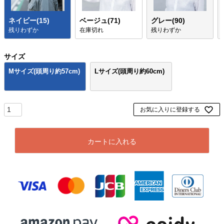
ネイビー(15)
ベージュ(71)
グレー(90)
残りわずか
在庫切れ
残りわずか
サイズ
Mサイズ(頭周り約57cm)
Lサイズ(頭周り約60cm)
お気に入りに登録する
カートに入れる