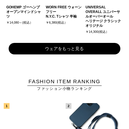
GOHEMP ゴーヘンプ
WORN FREE ウォーン
UNIVERSAL
オープンマインドシャ
フリー
OVERALL ユニバーサ
ツ
N.Y.C. Tシャツ 半袖
ルオーバーオール
ヘリテージ クラシック
￥14,080～(税込）
￥6,380(税込）
オリジナル
￥14,300(税込）
ウェアをもっと見る
FASHION ITEM RANKING
ファッション小物ランキング