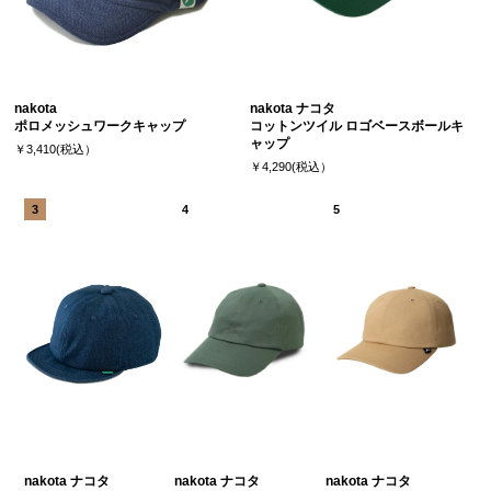
nakota
nakota ナコタ
ポロメッシュワークキャップ
コットンツイル ロゴベースボールキ
ャップ
￥3,410(税込）
￥4,290(税込）
nakota ナコタ
nakota ナコタ
nakota ナコタ