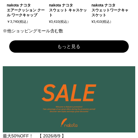
nakota ナコタ
nakota ナコタ
nakota ナコタ
エアークッション クー
スウェット キャスケッ
スウェットワークキャ
ル ワークキャップ
ト
スケット
￥3,740(税込）
¥3,410(税込）
¥3,410(税込）
※他ショッピングモール含む数
もっと見る
最大50%OFF！ 【
2026/8/9
】