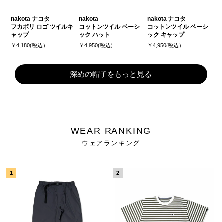
nakota ナコタ
nakota
nakota ナコタ
フカボリ ロゴ ツイルキ
コットンツイル ベーシ
コットンツイル ベーシ
ャップ
ック ハット
ック キャップ
￥4,180(税込）
￥4,950(税込）
￥4,950(税込）
深めの帽子をもっと見る
WEAR RANKING
ウェアランキング