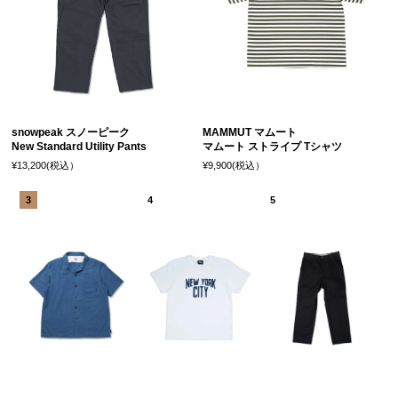
snowpeak スノーピーク
MAMMUT マムート
New Standard Utility Pants
マムート ストライプ Tシャツ
¥13,200(税込）
¥9,900(税込）