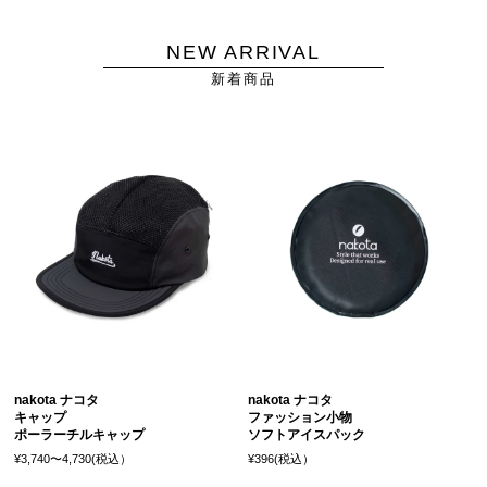
NEW ARRIVAL
新着商品
nakota ナコタ
nakota ナコタ
キャップ
ファッション小物
ポーラーチルキャップ
ソフトアイスパック
¥3,740〜4,730(税込）
¥396(税込）