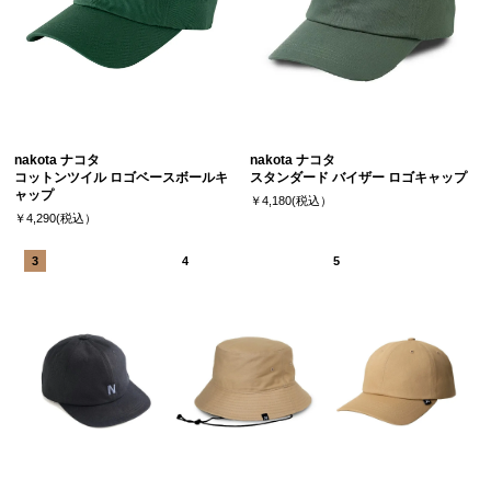
nakota ナコタ
nakota ナコタ
コットンツイル ロゴベースボールキ
スタンダード バイザー ロゴキャップ
ャップ
￥4,180(税込）
￥4,290(税込）