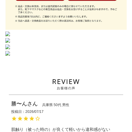
勝〜ん
兵庫県
50代
男性
投稿日
2026/07/17
肌触り（被った時の）が良くて軽いから違和感がない
