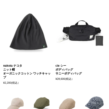
nakota ナコタ
cie シー
ニット帽
ボディバッグ
オーガニックコットン ワッチキャッ
サニーボディバッグ
プ
¥28,600(税込）
¥2,200(税込）