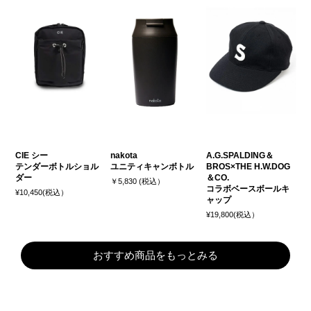
CIE シー
nakota
A.G.SPALDING＆
テンダーボトルショル
ユニティキャンボトル
BROS×THE H.W.DOG
ダー
＆CO.
￥5,830 (税込）
コラボベースボールキ
¥10,450(税込）
ャップ
¥19,800(税込）
おすすめ商品をもっとみる