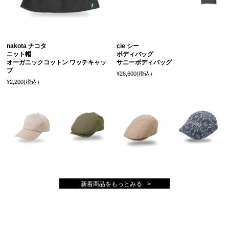
nakota ナコタ
cie シー
ニット帽
ボディバッグ
オーガニックコットン ワッチキャッ
サニーボディバッグ
プ
¥28,600(税込）
¥2,200(税込）
新着商品をもっとみる