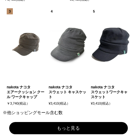
nakota ナコタ
nakota ナコタ
nakota ナコタ
エアークッション クー
スウェット キャスケッ
スウェットワークキャ
ル ワークキャップ
ト
スケット
￥3,740(税込）
¥3,410(税込）
¥3,410(税込）
※他ショッピングモール含む数
もっと見る