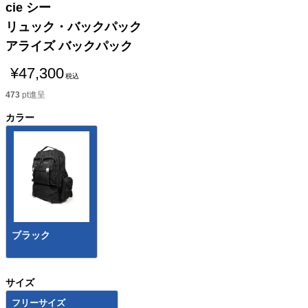
cie シー
リュック・バックパック
アライズ バックパック
¥
47,300
税込
473
pt進呈
カラー
ブラック
サイズ
フリーサイズ