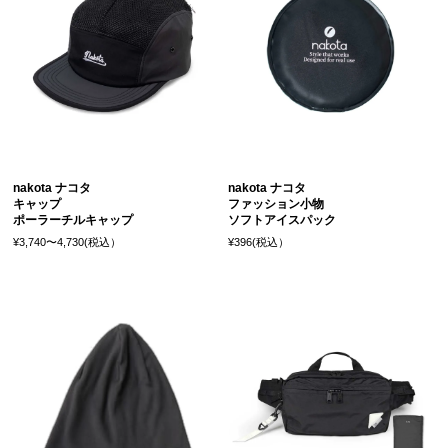
nakota ナコタ
nakota ナコタ
キャップ
ファッション小物
ポーラーチルキャップ
ソフトアイスパック
¥3,740〜4,730(税込）
¥396(税込）