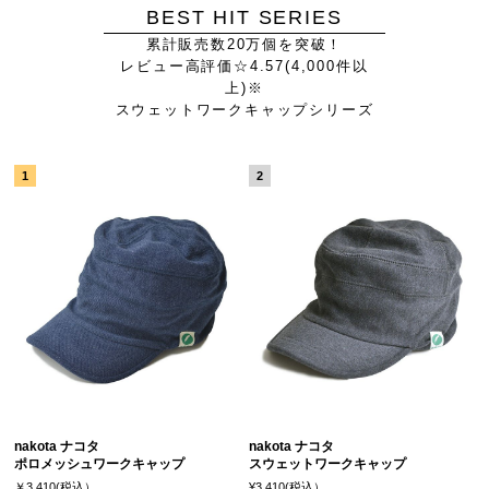
BEST HIT SERIES
累計販売数20万個を突破！
レビュー高評価☆4.57(4,000件以
上)※
スウェットワークキャップシリーズ
nakota ナコタ
nakota ナコタ
ポロメッシュワークキャップ
スウェットワークキャップ
￥3,410(税込）
¥3,410(税込）