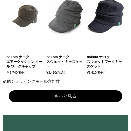
nakota ナコタ
nakota ナコタ
nakota ナコタ
エアークッション クー
スウェット キャスケッ
スウェットワークキャ
ル ワークキャップ
ト
スケット
￥3,740(税込）
¥3,410(税込）
¥3,410(税込）
※他ショッピングモール含む数
もっと見る