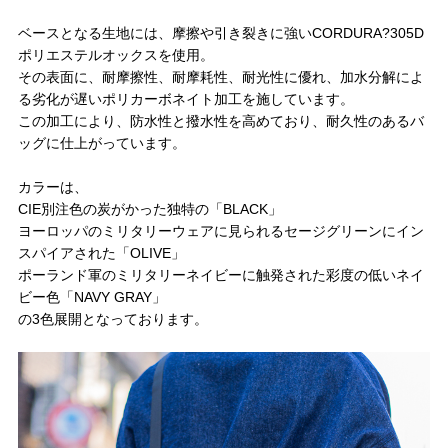
ベースとなる生地には、摩擦や引き裂きに強いCORDURA?305D
ポリエステルオックスを使用。
その表面に、耐摩擦性、耐摩耗性、耐光性に優れ、加水分解によ
る劣化が遅いポリカーボネイト加工を施しています。
この加工により、防水性と撥水性を高めており、耐久性のあるバ
ッグに仕上がっています。
カラーは、
CIE別注色の炭がかった独特の「BLACK」
ヨーロッパのミリタリーウェアに見られるセージグリーンにイン
スパイアされた「OLIVE」
ポーランド軍のミリタリーネイビーに触発された彩度の低いネイ
ビー色「NAVY GRAY」
の3色展開となっております。