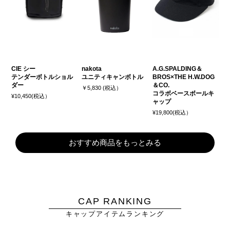
CIE シー
nakota
A.G.SPALDING＆
テンダーボトルショル
ユニティキャンボトル
BROS×THE H.W.DOG
ダー
＆CO.
￥5,830 (税込）
コラボベースボールキ
¥10,450(税込）
ャップ
¥19,800(税込）
おすすめ商品をもっとみる
CAP RANKING
キャップアイテムランキング