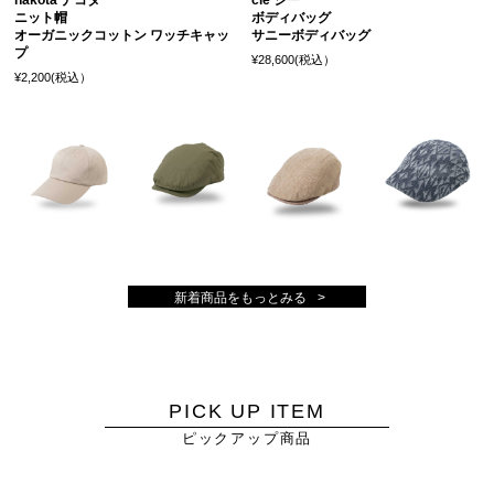
nakota ナコタ
cie シー
ニット帽
ボディバッグ
オーガニックコットン ワッチキャッ
サニーボディバッグ
プ
¥28,600(税込）
¥2,200(税込）
新着商品をもっとみる
PICK UP ITEM
ピックアップ商品