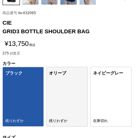
商品番号
lw-032065
CIE
GRID3 BOTTLE SHOULDER BAG
¥
13,750
税込
275
pt進呈
カラー
ブラック
オリーブ
ネイビーグレー
残りわずか
残りわずか
在庫切れ
サイズ