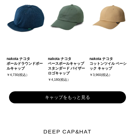
nakota ナコタ
nakota ナコタ
nakota ナコタ
ボールドラウンドボー
ベースボールキャップ
コットンツイル ベーシ
ルキャップ
スタンダード バイザー
ック キャップ
ロゴキャップ
￥4,730(税込）
￥3,960(税込）
￥4,180(税込）
キャップをもっと見る
DEEP CAP&HAT