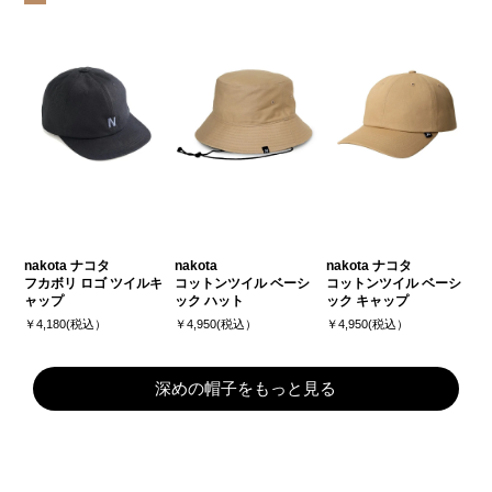
nakota ナコタ
nakota
nakota ナコタ
フカボリ ロゴ ツイルキ
コットンツイル ベーシ
コットンツイル ベーシ
ャップ
ック ハット
ック キャップ
￥4,180(税込）
￥4,950(税込）
￥4,950(税込）
深めの帽子をもっと見る