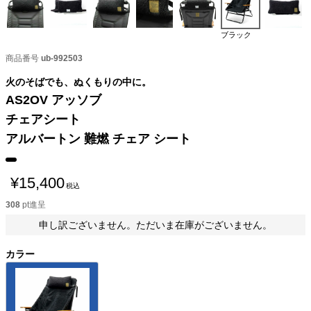
ブラック
商品番号
ub-992503
火のそばでも、ぬくもりの中に。
AS2OV アッソブ
チェアシート
アルバートン 難燃 チェア シート
¥
15,400
税込
308
pt進呈
申し訳ございません。ただいま在庫がございません。
カラー