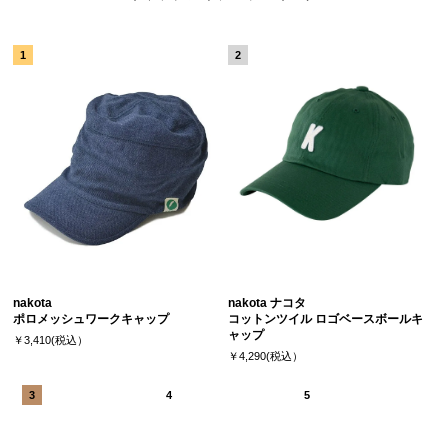
nakota
nakota ナコタ
ポロメッシュワークキャップ
コットンツイル ロゴベースボールキ
ャップ
￥3,410(税込）
￥4,290(税込）