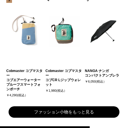
Cobmaster コブマスタ
Cobmaster コブマスタ
NANGA ナンガ
ー
ー
コンパクトアンブレラ
コブエアーウォーター
コブCR Lジップウォレ
￥6,050(税込）
プルーフスマートフォ
ット
ンポーチ
￥1,980(税込）
￥4,290(税込）
ファッション小物をもっと見る