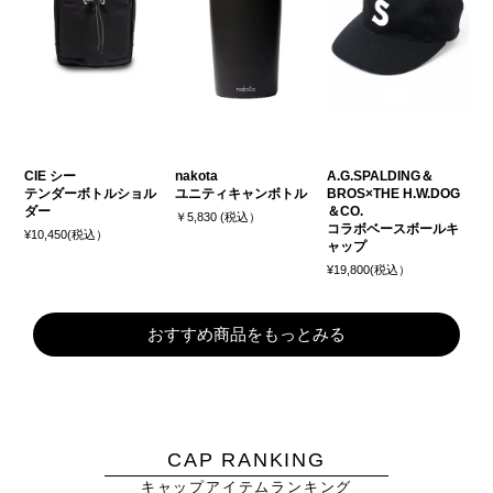
CIE シー
nakota
A.G.SPALDING＆
テンダーボトルショル
ユニティキャンボトル
BROS×THE H.W.DOG
ダー
＆CO.
￥5,830 (税込）
コラボベースボールキ
¥10,450(税込）
ャップ
¥19,800(税込）
おすすめ商品をもっとみる
CAP RANKING
キャップアイテムランキング