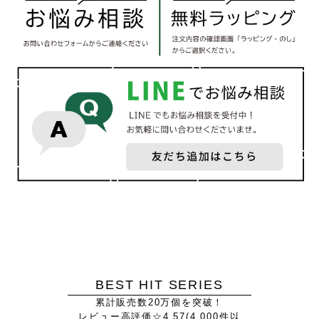
BEST HIT SERIES
累計販売数20万個を突破！
レビュー高評価☆4.57(4,000件以