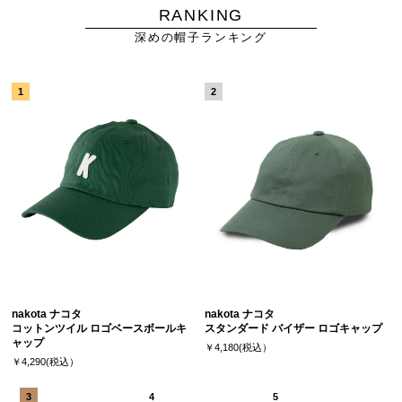
RANKING
深めの帽子ランキング
nakota ナコタ
nakota ナコタ
コットンツイル ロゴベースボールキ
スタンダード バイザー ロゴキャップ
ャップ
￥4,180(税込）
￥4,290(税込）