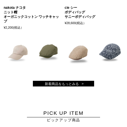
nakota ナコタ
cie シー
ニット帽
ボディバッグ
オーガニックコットン ワッチキャッ
サニーボディバッグ
プ
¥28,600(税込）
¥2,200(税込）
新着商品をもっとみる
PICK UP ITEM
ピックアップ商品