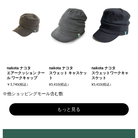
nakota ナコタ
nakota ナコタ
nakota ナコタ
エアークッション クー
スウェット キャスケッ
スウェットワークキャ
ル ワークキャップ
ト
スケット
￥3,740(税込）
¥3,410(税込）
¥3,410(税込）
※他ショッピングモール含む数
もっと見る