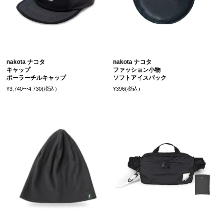
nakota ナコタ
nakota ナコタ
キャップ
ファッション小物
ポーラーチルキャップ
ソフトアイスパック
¥3,740〜4,730(税込）
¥396(税込）