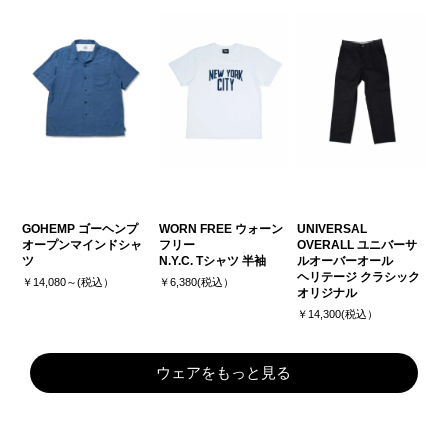
GOHEMP ゴーヘンプ
WORN FREE ウォーン
UNIVERSAL
オープンマインドシャ
フリー
OVERALL ユニバーサ
ツ
N.Y.C. Tシャツ 半袖
ルオーバーオール
ヘリテージ クラシック
￥14,080～(税込）
￥6,380(税込）
オリジナル
￥14,300(税込）
ウェアをもっと見る