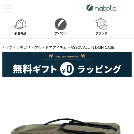
新着商品
アバウト
ブランド
トップ
カテゴリ
アウトドアアイテム
AS2OV ALL IN DISH CASE