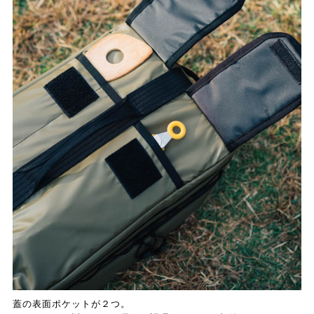
蓋の表面ポケットが２つ。