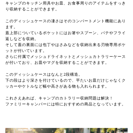
キャンプのキッチン用具やお皿、お食事周りのアイテムをすっき
り収納することができます。
このディッシュケースの凄さはそのコンパートメント機能にあり
ます。
蓋上部についているポケットにはお箸やスプーン、パテやフライ
返しなどを収納。
そして蓋の裏面には包丁やはさみなどを収納出来る刃物専用ポケ
ットが付いています。
さらに付属でメッシュドライネットとメッシュカトラリーケース
が付いており、お皿やマグを収納することができます。
このディッシュケースはなんと2段構造。
下の段はより深さを付けているので、平たいお皿だけじゃなくク
ッカーやケトルなど幅や高さがある物も入れられます。
これさえあれば、キャンプのカトラリー収納問題は解決！
ファミリーキャンパーには特におすすめの商品となっています。