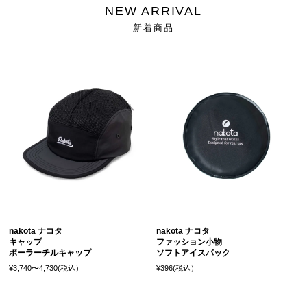
NEW ARRIVAL
新着商品
nakota ナコタ
nakota ナコタ
キャップ
ファッション小物
ポーラーチルキャップ
ソフトアイスパック
¥3,740〜4,730(税込）
¥396(税込）