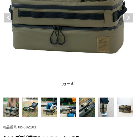
カーキ
商品番号
ub-382101