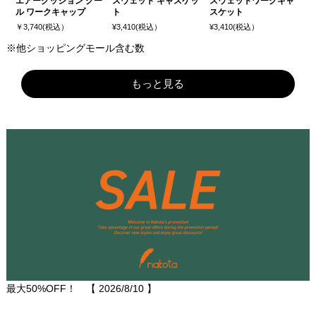
エアークッション クー
スウェット キャスケッ
スウェットワークキャ
ル ワークキャップ
ト
スケット
￥3,740(税込）
¥3,410(税込）
¥3,410(税込）
※他ショッピングモール含む数
もっと見る
最大50%OFF！ 【
2026/8/10
】