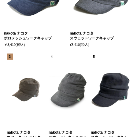
nakota ナコタ
nakota ナコタ
ポロメッシュワークキャップ
スウェットワークキャップ
￥3,410(税込）
¥3,410(税込）
nakota ナコタ
nakota ナコタ
nakota ナコタ