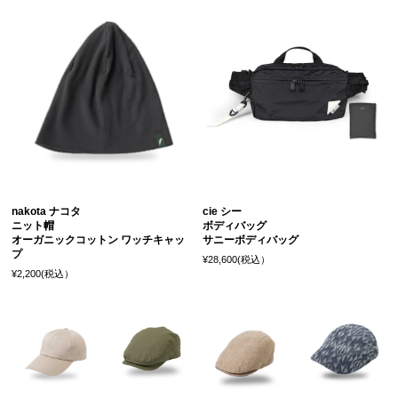
nakota ナコタ
cie シー
ニット帽
ボディバッグ
オーガニックコットン ワッチキャッ
サニーボディバッグ
プ
¥28,600(税込）
¥2,200(税込）