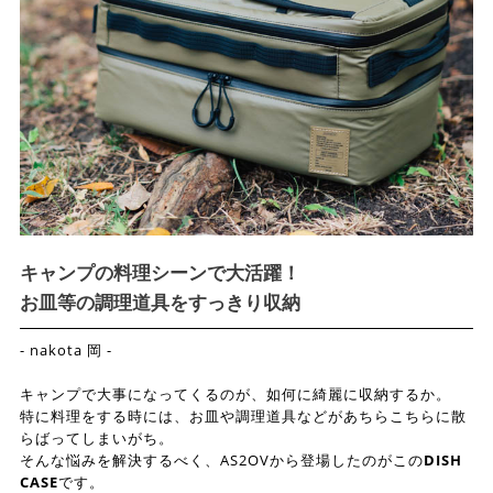
キャンプの料理シーンで大活躍！
お皿等の調理道具をすっきり収納
- nakota 岡 -
キャンプで大事になってくるのが、如何に綺麗に収納するか。
特に料理をする時には、お皿や調理道具などがあちらこちらに散
らばってしまいがち。
そんな悩みを解決するべく、AS2OVから登場したのがこの
DISH
CASE
です。