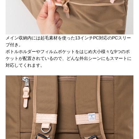
メイン収納内には起毛素材を使った13インチPC対応のPCスリー
ブ付き。
ボトルホルダーやフィルムポケットをはじめ大小様々な9つのポ
ケットが配置されているので、どんな外出シーンにもスマートに
対応してくれます。