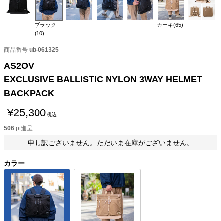
ブラック
カーキ(65)
(10)
商品番号
ub-061325
AS2OV
EXCLUSIVE BALLISTIC NYLON 3WAY HELMET
BACKPACK
¥
25,300
税込
506
pt進呈
申し訳ございません。ただいま在庫がございません。
カラー