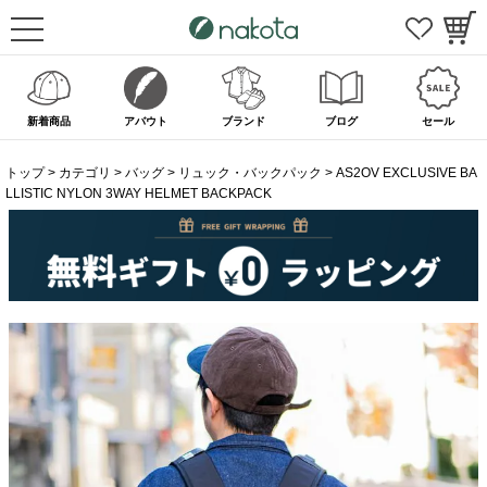
新着商品
アバウト
ブランド
ブログ
セール
トップ
カテゴリ
バッグ
リュック・バックパック
AS2OV EXCLUSIVE BA
LLISTIC NYLON 3WAY HELMET BACKPACK