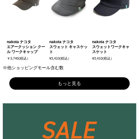
nakota ナコタ
nakota ナコタ
nakota ナコタ
エアークッション クー
スウェット キャスケッ
スウェットワークキャ
ル ワークキャップ
ト
スケット
￥3,740(税込）
¥3,410(税込）
¥3,410(税込）
※他ショッピングモール含む数
もっと見る