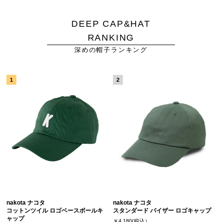
DEEP CAP&HAT
RANKING
深めの帽子ランキング
nakota ナコタ
nakota ナコタ
コットンツイル ロゴベースボールキ
スタンダード バイザー ロゴキャップ
ャップ
￥4,180(税込）