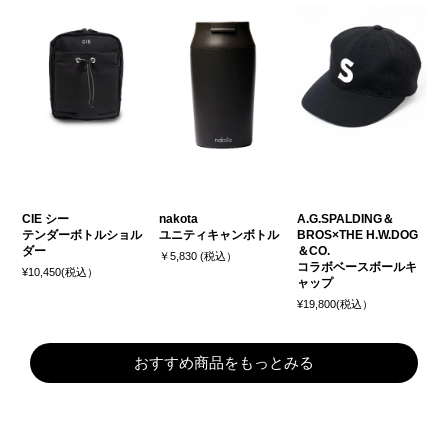
CIE シー
nakota
A.G.SPALDING＆
テンダーボトルショル
ユニティキャンボトル
BROS×THE H.W.DOG
ダー
＆CO.
￥5,830 (税込）
コラボベースボールキ
¥10,450(税込）
ャップ
¥19,800(税込）
おすすめ商品をもっとみる