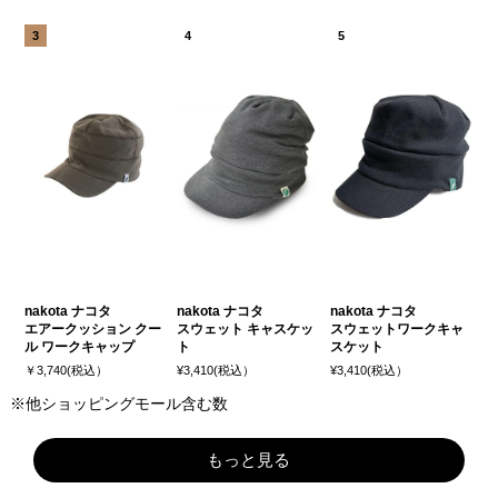
nakota ナコタ
nakota ナコタ
nakota ナコタ
エアークッション クー
スウェット キャスケッ
スウェットワークキャ
ル ワークキャップ
ト
スケット
￥3,740(税込）
¥3,410(税込）
¥3,410(税込）
※他ショッピングモール含む数
もっと見る