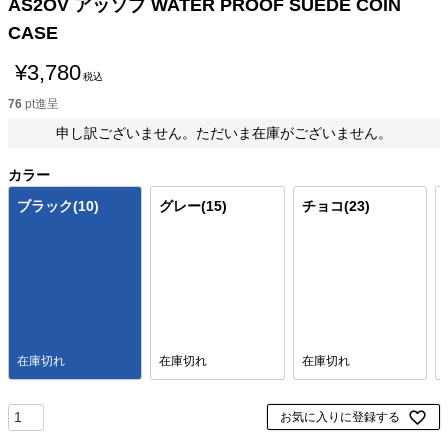
AS2OV アッソブ WATER PROOF SUEDE COIN
CASE
¥
3,780
税込
76
pt進呈
申し訳ございません。ただいま在庫がございません。
カラー
ブラック(10)
グレー(15)
チョコ(23)
在庫切れ
在庫切れ
在庫切れ
お気に入りに登録する