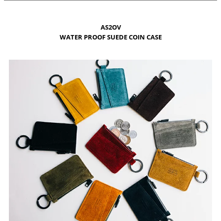
AS2OV
WATER PROOF SUEDE COIN CASE