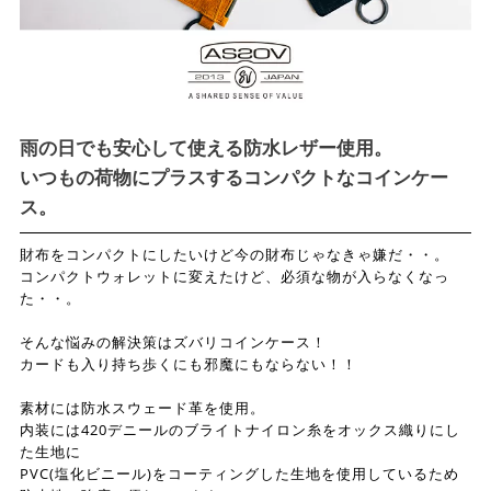
雨の日でも安心して使える防水レザー使用。
いつもの荷物にプラスするコンパクトなコインケー
ス。
財布をコンパクトにしたいけど今の財布じゃなきゃ嫌だ・・。
コンパクトウォレットに変えたけど、必須な物が入らなくなっ
た・・。
そんな悩みの解決策はズバリコインケース！
カードも入り持ち歩くにも邪魔にもならない！！
素材には防水スウェード革を使用。
内装には420デニールのブライトナイロン糸をオックス織りにし
た生地に
PVC(塩化ビニール)をコーティングした生地を使用しているため