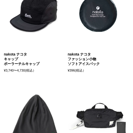
nakota ナコタ
nakota ナコタ
キャップ
ファッション小物
ポーラーチルキャップ
ソフトアイスパック
¥3,740〜4,730(税込）
¥396(税込）