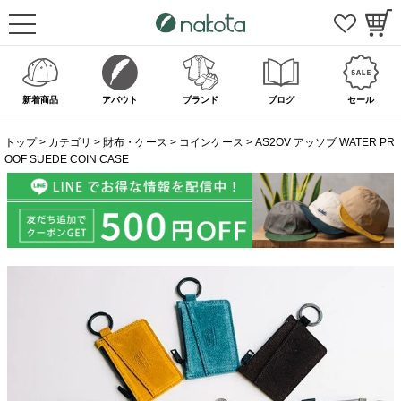
新着商品
アバウト
ブランド
ブログ
セール
トップ
カテゴリ
財布・ケース
コインケース
AS2OV アッソブ WATER PR
OOF SUEDE COIN CASE