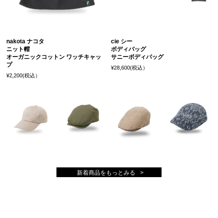
nakota ナコタ
cie シー
ニット帽
ボディバッグ
オーガニックコットン ワッチキャッ
サニーボディバッグ
プ
¥28,600(税込）
¥2,200(税込）
新着商品をもっとみる