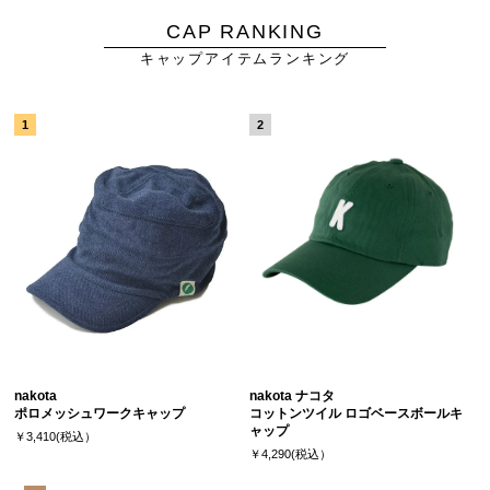
CAP RANKING
キャップアイテムランキング
nakota
nakota ナコタ
ポロメッシュワークキャップ
コットンツイル ロゴベースボールキ
ャップ
￥3,410(税込）
￥4,290(税込）