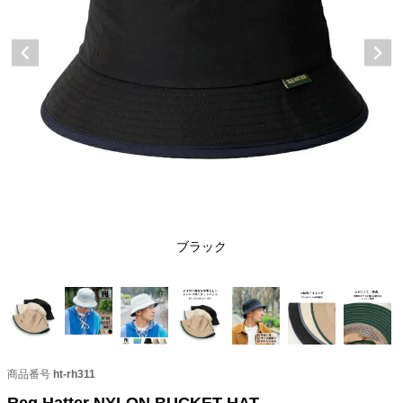
ブラック
商品番号
ht-rh311