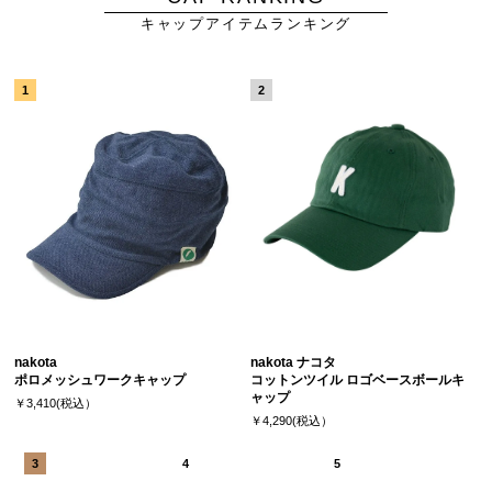
キャップアイテムランキング
nakota
nakota ナコタ
ポロメッシュワークキャップ
コットンツイル ロゴベースボールキ
ャップ
￥3,410(税込）
￥4,290(税込）