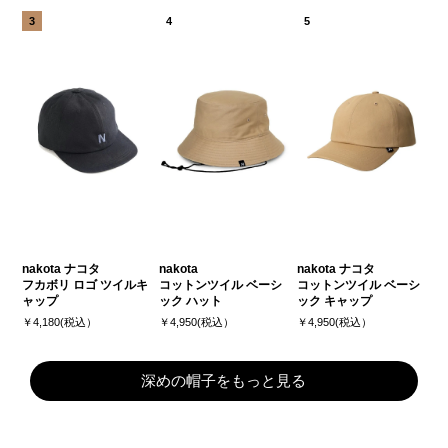
nakota ナコタ
nakota
nakota ナコタ
フカボリ ロゴ ツイルキ
コットンツイル ベーシ
コットンツイル ベーシ
ャップ
ック ハット
ック キャップ
￥4,180(税込）
￥4,950(税込）
￥4,950(税込）
深めの帽子をもっと見る