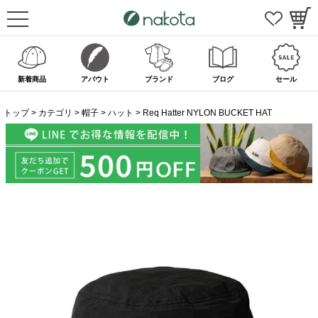
新着商品
アバウト
ブランド
ブログ
セール
トップ
カテゴリ
帽子
ハット
Req Hatter NYLON BUCKET HAT