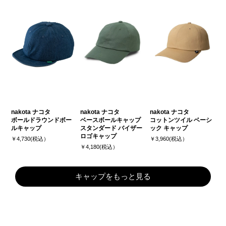
nakota ナコタ
nakota ナコタ
nakota ナコタ
ボールドラウンドボー
ベースボールキャップ
コットンツイル ベーシ
ルキャップ
スタンダード バイザー
ック キャップ
ロゴキャップ
￥4,730(税込）
￥3,960(税込）
￥4,180(税込）
キャップをもっと見る