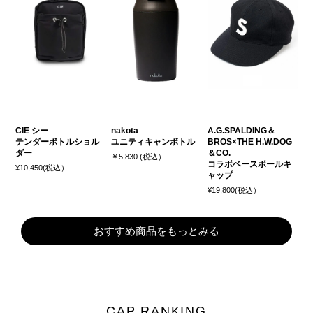
CIE シー
nakota
A.G.SPALDING＆
テンダーボトルショル
ユニティキャンボトル
BROS×THE H.W.DOG
ダー
＆CO.
￥5,830 (税込）
コラボベースボールキ
¥10,450(税込）
ャップ
¥19,800(税込）
おすすめ商品をもっとみる
CAP RANKING