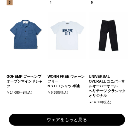
GOHEMP ゴーヘンプ
WORN FREE ウォーン
UNIVERSAL
オープンマインドシャ
フリー
OVERALL ユニバーサ
ツ
N.Y.C. Tシャツ 半袖
ルオーバーオール
ヘリテージ クラシック
￥14,080～(税込）
￥6,380(税込）
オリジナル
￥14,300(税込）
ウェアをもっと見る