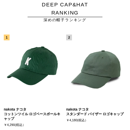
DEEP CAP&HAT
RANKING
深めの帽子ランキング
nakota ナコタ
nakota ナコタ
コットンツイル ロゴベースボールキ
スタンダード バイザー ロゴキャップ
ャップ
￥4,180(税込）
￥4,290(税込）