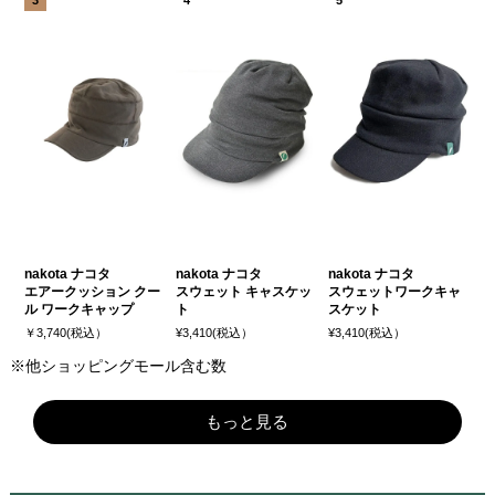
nakota ナコタ
nakota ナコタ
nakota ナコタ
エアークッション クー
スウェット キャスケッ
スウェットワークキャ
ル ワークキャップ
ト
スケット
￥3,740(税込）
¥3,410(税込）
¥3,410(税込）
※他ショッピングモール含む数
もっと見る