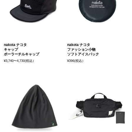
nakota ナコタ
nakota ナコタ
キャップ
ファッション小物
ポーラーチルキャップ
ソフトアイスパック
¥3,740〜4,730(税込）
¥396(税込）