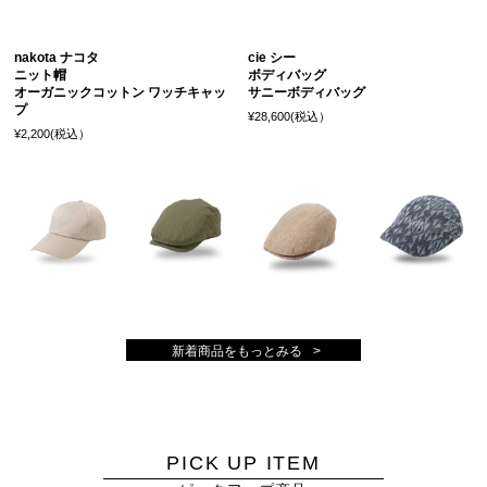
nakota ナコタ
cie シー
ニット帽
ボディバッグ
オーガニックコットン ワッチキャッ
サニーボディバッグ
プ
¥28,600(税込）
¥2,200(税込）
新着商品をもっとみる
PICK UP ITEM