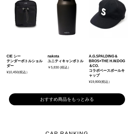
CIE シー
nakota
A.G.SPALDING＆
テンダーボトルショル
ユニティキャンボトル
BROS×THE H.W.DOG
ダー
＆CO.
￥5,830 (税込）
コラボベースボールキ
¥10,450(税込）
ャップ
¥19,800(税込）
おすすめ商品をもっとみる
CAP RANKING