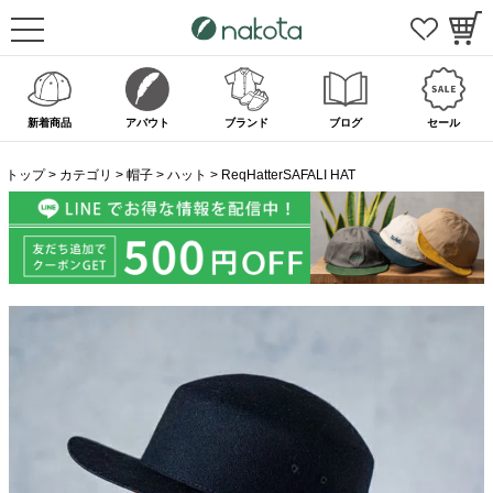
新着商品
アバウト
ブランド
ブログ
セール
トップ
カテゴリ
帽子
ハット
ReqHatterSAFALI HAT