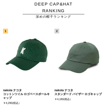
DEEP CAP&HAT
RANKING
深めの帽子ランキング
nakota ナコタ
nakota ナコタ
コットンツイル ロゴベースボールキ
スタンダード バイザー ロゴキャップ
ャップ
￥4,180(税込）
￥4,290(税込）