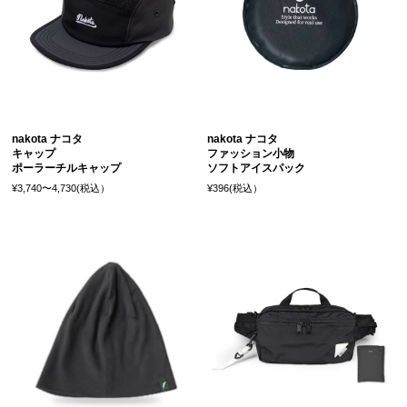
nakota ナコタ
nakota ナコタ
キャップ
ファッション小物
ポーラーチルキャップ
ソフトアイスパック
¥3,740〜4,730(税込）
¥396(税込）