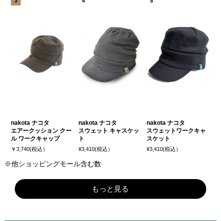
nakota ナコタ
nakota ナコタ
nakota ナコタ
エアークッション クー
スウェット キャスケッ
スウェットワークキャ
ル ワークキャップ
ト
スケット
￥3,740(税込）
¥3,410(税込）
¥3,410(税込）
※他ショッピングモール含む数
もっと見る