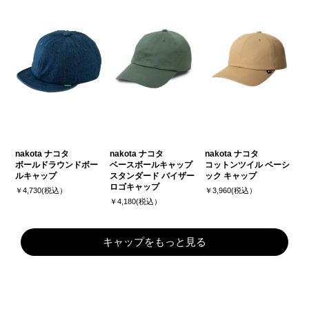
nakota ナコタ
nakota ナコタ
nakota ナコタ
ボールドラウンドボー
ベースボールキャップ
コットンツイル ベーシ
ルキャップ
スタンダード バイザー
ック キャップ
ロゴキャップ
￥4,730(税込）
￥3,960(税込）
￥4,180(税込）
キャップをもっと見る