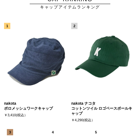
キャップアイテムランキング
nakota
nakota ナコタ
ポロメッシュワークキャップ
コットンツイル ロゴベースボールキ
ャップ
￥3,410(税込）
￥4,290(税込）