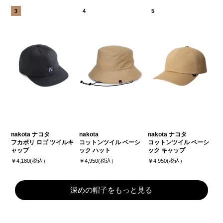
nakota ナコタ
nakota
nakota ナコタ
フカボリ ロゴ ツイルキ
コットンツイル ベーシ
コットンツイル ベーシ
ャップ
ック ハット
ック キャップ
￥4,180(税込）
￥4,950(税込）
￥4,950(税込）
深めの帽子をもっと見る