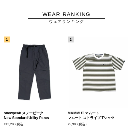
WEAR RANKING
ウェアランキング
snowpeak スノーピーク
MAMMUT マムート
New Standard Utility Pants
マムート ストライプ Tシャツ
¥13,200(税込）
¥9,900(税込）