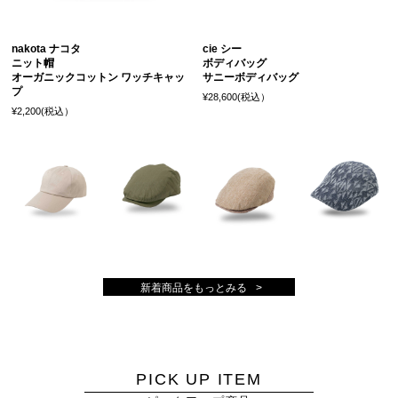
nakota ナコタ
cie シー
ニット帽
ボディバッグ
オーガニックコットン ワッチキャッ
サニーボディバッグ
プ
¥28,600(税込）
¥2,200(税込）
新着商品をもっとみる
PICK UP ITEM