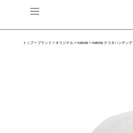
トップ
ブランド
オリジナル
nakota
nakota ナコタハンチ