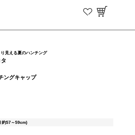
きり見える夏のハンチング
コタ
チングキャップ
約57～59cm)