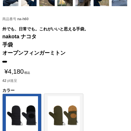
商品番号
na-h60
外でも、日常でも。これがいいと思える手袋。
nakota ナコタ
手袋
オープンフィンガーミトン
¥
4,180
税込
42
pt進呈
カラー