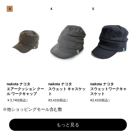
nakota ナコタ
nakota ナコタ
nakota ナコタ
エアークッション クー
スウェット キャスケッ
スウェットワークキャ
ル ワークキャップ
ト
スケット
￥3,740(税込）
¥3,410(税込）
¥3,410(税込）
※他ショッピングモール含む数
もっと見る