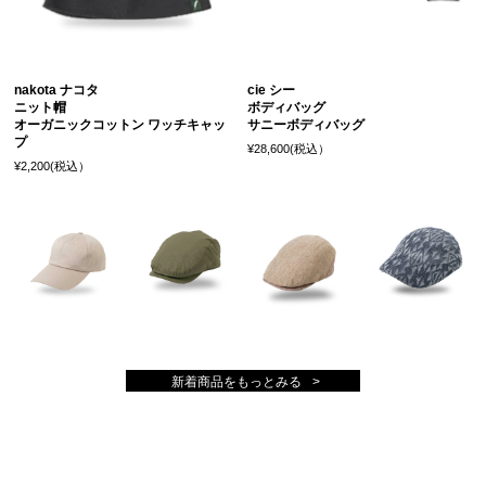
nakota ナコタ
cie シー
ニット帽
ボディバッグ
オーガニックコットン ワッチキャッ
サニーボディバッグ
プ
¥28,600(税込）
¥2,200(税込）
新着商品をもっとみる