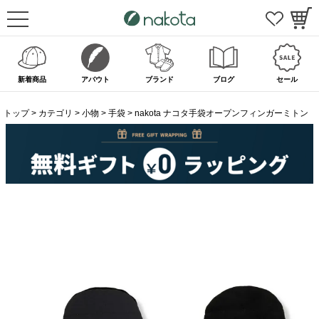
新着商品
アバウト
ブランド
ブログ
セール
トップ
カテゴリ
小物
手袋
nakota ナコタ手袋オープンフィンガーミトン