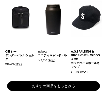
CIE シー
nakota
A.G.SPALDING＆
テンダーボトルショル
ユニティキャンボトル
BROS×THE H.W.DOG
ダー
＆CO.
￥5,830 (税込）
コラボベースボールキ
¥10,450(税込）
ャップ
¥19,800(税込）
おすすめ商品をもっとみる