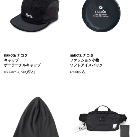
nakota ナコタ
nakota ナコタ
キャップ
ファッション小物
ポーラーチルキャップ
ソフトアイスパック
¥3,740〜4,730(税込）
¥396(税込）