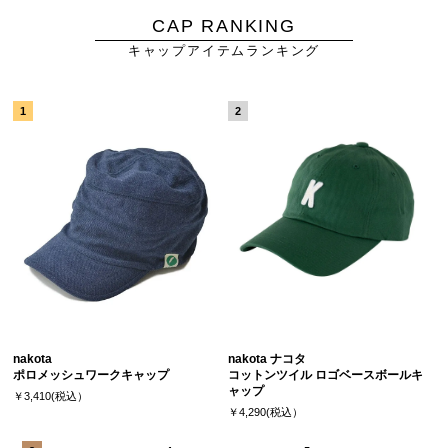
CAP RANKING
キャップアイテムランキング
nakota
nakota ナコタ
ポロメッシュワークキャップ
コットンツイル ロゴベースボールキ
ャップ
￥3,410(税込）
￥4,290(税込）