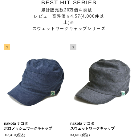
BEST HIT SERIES
累計販売数20万個を突破！
レビュー高評価☆4.57(4,000件以
上)※
スウェットワークキャップシリーズ
nakota ナコタ
nakota ナコタ
ポロメッシュワークキャップ
スウェットワークキャップ
￥3,410(税込）
¥3,410(税込）