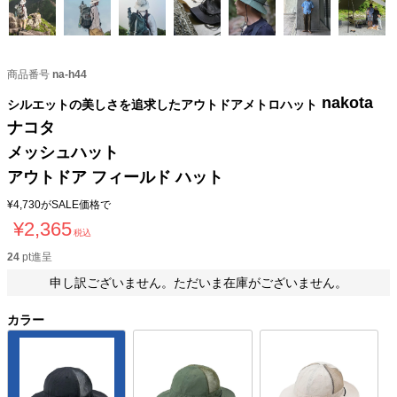
商品番号
na-h44
nakota
シルエットの美しさを追求したアウトドアメトロハット
ナコタ
メッシュハット
アウトドア フィールド ハット
¥
4,730
がSALE価格で
¥
2,365
税込
24
pt進呈
申し訳ございません。ただいま在庫がございません。
カラー