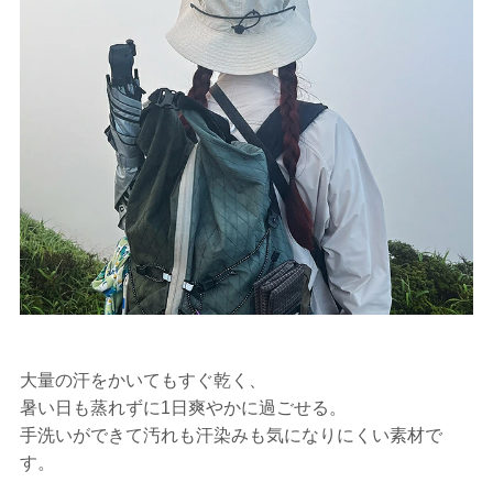
大量の汗をかいてもすぐ乾く、
暑い日も蒸れずに1日爽やかに過ごせる。
手洗いができて汚れも汗染みも気になりにくい素材で
す。