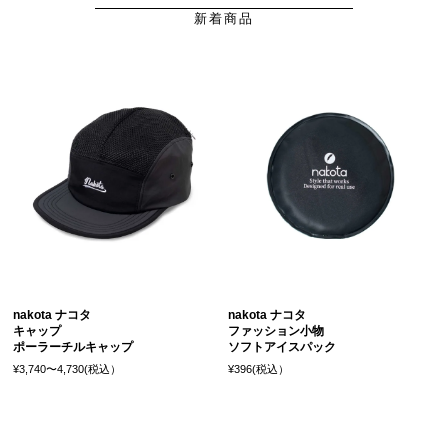
新着商品
nakota ナコタ
nakota ナコタ
キャップ
ファッション小物
ポーラーチルキャップ
ソフトアイスパック
¥3,740〜4,730(税込）
¥396(税込）