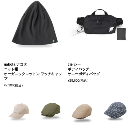
nakota ナコタ
cie シー
ニット帽
ボディバッグ
オーガニックコットン ワッチキャッ
サニーボディバッグ
プ
¥28,600(税込）
¥2,200(税込）