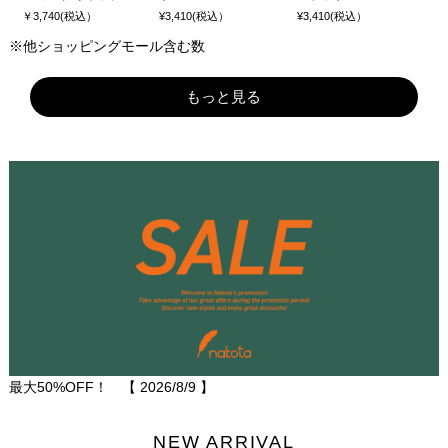
￥3,740(税込）
¥3,410(税込）
¥3,410(税込）
※他ショッピングモール含む数
もっと見る
最大50%OFF！ 【
2026/8/9
】
NEW ARRIVAL