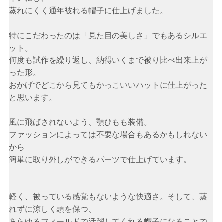
蒸れにくく通年被れる帽子に仕上げました。
特にこだわったのは「見た目の美しさ」でもあるシルエ
ット。
何度も試作を繰り返し、納得いくまで被り比べ出来上が
った形。
おかげでどこから見てもかっこいいハットに仕上がった
と思います。
風に飛ばされないよう、顎ひもも装備。
ファッションによっては不要な場合もあるかもしれない
から
簡単に取り外しができるパーツで仕上げています。
軽く、被っている感覚もないような快適さ。そして、蒸
れずに涼しく頭を保つ、
あらゆるフィールドで活躍してくれる帽子になることで