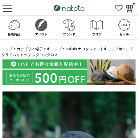
新着商品
アバウト
ブランド
ブログ
セール
トップ
カテゴリ
帽子
キャップ
nakota ナコタジェットキャップホールド
クライムキャップ ロクヨンクロス