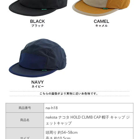
na-h18
商品番号
nakota ナコタ HOLD CLIMB CAP 帽子 キャップ ジ
商品名
ェットキャップ
頭周り 約54~58cm
高さ 約10.5cm
サイズ