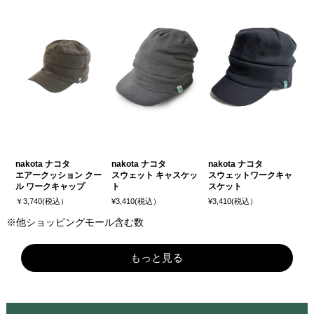
nakota ナコタ
nakota ナコタ
nakota ナコタ
エアークッション クー
スウェット キャスケッ
スウェットワークキャ
ル ワークキャップ
ト
スケット
￥3,740(税込）
¥3,410(税込）
¥3,410(税込）
※他ショッピングモール含む数
もっと見る