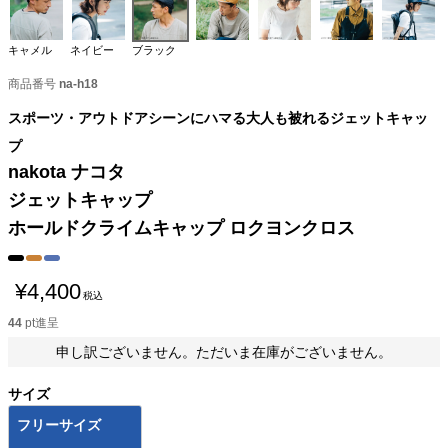
キャメル
ネイビー
ブラック
商品番号
na-h18
スポーツ・アウトドアシーンにハマる大人も被れるジェットキャッ
プ
nakota ナコタ
ジェットキャップ
ホールドクライムキャップ ロクヨンクロス
¥
4,400
税込
44
pt進呈
申し訳ございません。ただいま在庫がございません。
サイズ
フリーサイズ