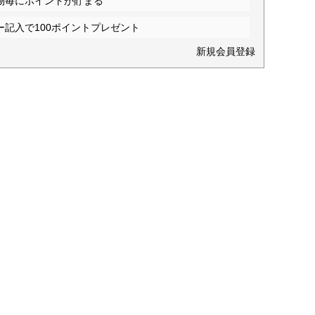
物毎にポイントが貯まる
ー記入で100ポイントプレゼント
新規会員登録