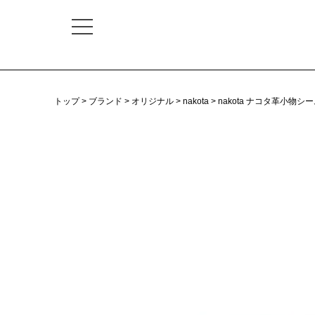
トップ
ブランド
オリジナル
nakota
nakota ナコタ革小物