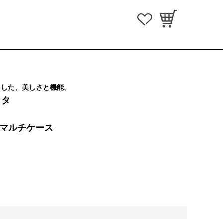
とした、美しさと機能。
コタ
 マルチケース