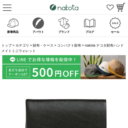
新着商品
アバウト
ブランド
ブログ
セール
トップ
カテゴリ
財布・ケース
コンパクト財布
nakota ナコタ財布ハンド
メイトミニウォレット