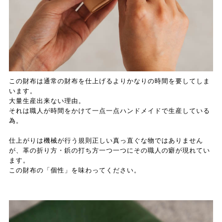
この財布は通常の財布を仕上げるよりかなりの時間を要してしま
います。
大量生産出来ない理由。
それは職人が時間をかけて一点一点ハンドメイドで生産している
為。
仕上がりは機械が行う規則正しい真っ直ぐな物ではありません
が、革の折り方・鋲の打ち方一つ一つにその職人の癖が現れてい
ます。
この財布の「個性」を味わってください。