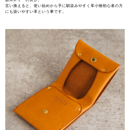
言い換えると、使い始めから手に馴染みやすく革小物初心者の方
にも扱いやすい革という事です。