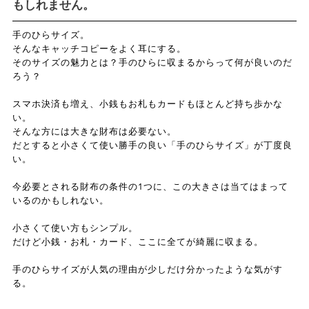
もしれません。
手のひらサイズ。
そんなキャッチコピーをよく耳にする。
そのサイズの魅力とは？手のひらに収まるからって何が良いのだ
ろう？
スマホ決済も増え、小銭もお札もカードもほとんど持ち歩かな
い。
そんな方には大きな財布は必要ない。
だとすると小さくて使い勝手の良い「手のひらサイズ」が丁度良
い。
今必要とされる財布の条件の1つに、この大きさは当てはまって
いるのかもしれない。
小さくて使い方もシンプル。
だけど小銭・お札・カード、ここに全てが綺麗に収まる。
手のひらサイズが人気の理由が少しだけ分かったような気がす
る。