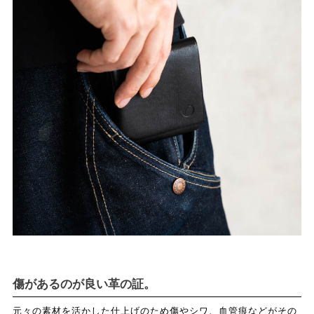
傷があるのが良い革の証。
元々の素材を活かした仕上げのため傷やシワ、血管痕などがその