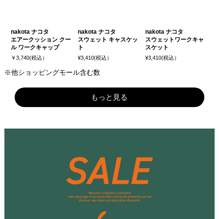
nakota ナコタ
nakota ナコタ
nakota ナコタ
エアークッション クー
スウェット キャスケッ
スウェットワークキャ
ル ワークキャップ
ト
スケット
￥3,740(税込）
¥3,410(税込）
¥3,410(税込）
※他ショッピングモール含む数
もっと見る