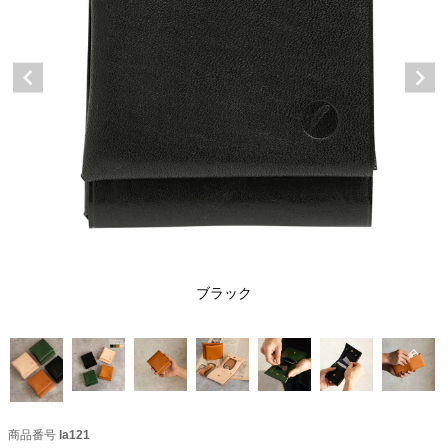
ブラック
商品番号
la121