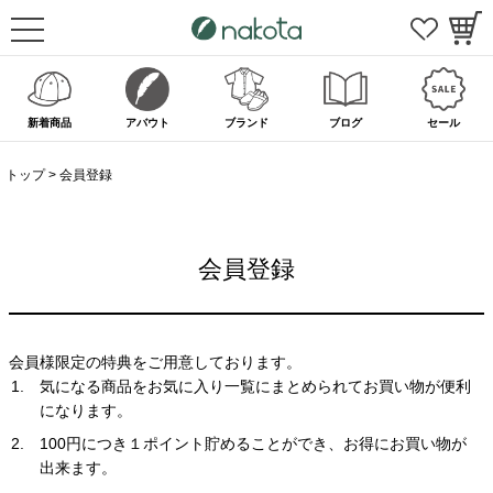
新着商品
アバウト
ブランド
ブログ
セール
トップ
会員登録
会員登録
会員様限定の特典をご用意しております。
気になる商品をお気に入り一覧にまとめられてお買い物が便利
になります。
100円につき１ポイント貯めることができ、お得にお買い物が
出来ます。