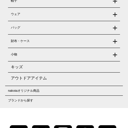
帽子
ウェア
バッグ
財布・ケース
小物
キッズ
アウトドアアイテム
nakotaオリジナル商品
ブランドから探す