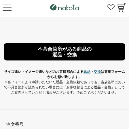
不具合箇所がある商品の
返品・交換
サイズ違い・イメージ違いなどのお客様都合による
返品
・
交換
は専用フォーム
からお願い致します。
※当フォームより申請いただいた返品・交換依頼であっても、当店基準におい
て不具合箇所が認められない場合には
「お客様都合による返品・交換」として
ご案内させていただく場合がございます。予めご了承くださいませ。
注文番号