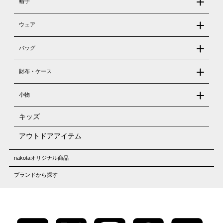
帽子
ウェア
バッグ
財布・ケース
小物
キッズ
アウトドアアイテム
nakotaオリジナル商品
ブランドから探す