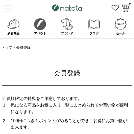
新着商品
アバウト
ブランド
ブログ
セール
トップ
会員登録
会員登録
会員様限定の特典をご用意しております。
気になる商品をお気に入り一覧にまとめられてお買い物が便利
になります。
100円につき１ポイント貯めることができ、お得にお買い物が
出来ます。