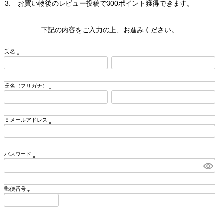
お買い物後のレビュー投稿で300ポイント獲得できます。
下記の内容をご入力の上、お進みください。
氏名
(
必
須
氏名（フリガナ）
)
(
必
須
Ｅメールアドレス
)
(
必
須
パスワード
)
(
必
須
郵便番号
)
(
必
須