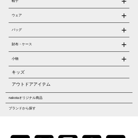
帽子
ウェア
バッグ
財布・ケース
小物
キッズ
アウトドアアイテム
nakotaオリジナル商品
ブランドから探す