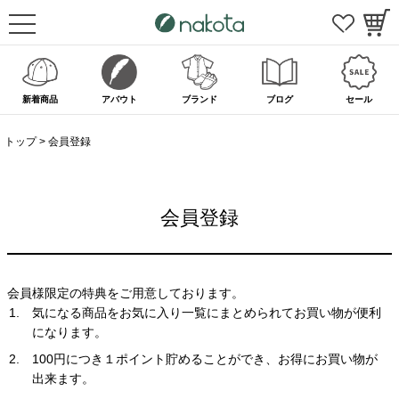
新着商品
アバウト
ブランド
ブログ
セール
トップ
会員登録
会員登録
会員様限定の特典をご用意しております。
気になる商品をお気に入り一覧にまとめられてお買い物が便利
になります。
100円につき１ポイント貯めることができ、お得にお買い物が
出来ます。