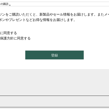
ンの購読
(
ジンをご購読いただくと、新製品やセール情報をお届けします。またメ
必
須
ポンやプレゼントなどお得な情報をお届けします。
)
に同意する
保護方針
に同意する
登録