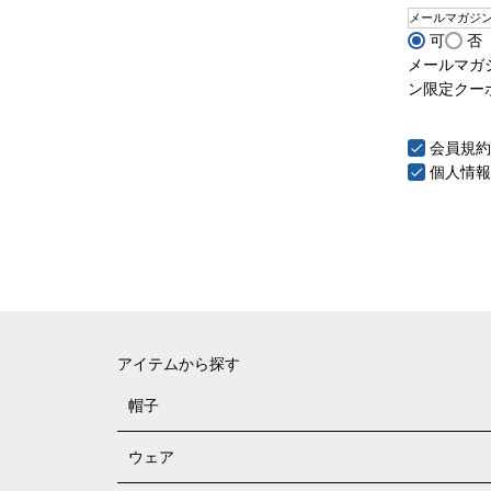
メールマガジ
可
否
メールマガ
ン限定クー
会員規約
個人情報
アイテムから探す
帽子
ウェア