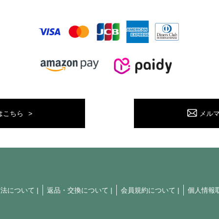
はこちら
メル
方法について
|
返品・交換について
|
会員規約について
|
個人情報