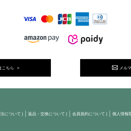
はこちら
メル
方法について
|
返品・交換について
|
会員規約について
|
個人情報