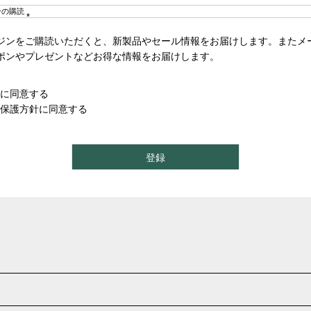
ンの購読
(
ジンをご購読いただくと、新製品やセール情報をお届けします。またメ
必
須
ポンやプレゼントなどお得な情報をお届けします。
)
に同意する
保護方針
に同意する
登録