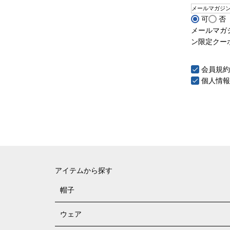
メールマガジ
可
否
メールマガ
ン限定クー
会員規約
個人情報
アイテムから探す
帽子
ウェア