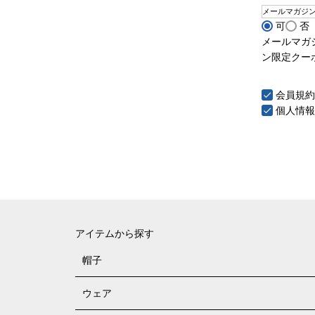
メールマガジ
可
否
メールマガ
ン限定クー
会員規約
個人情報
アイテムから探す
帽子
ウェア