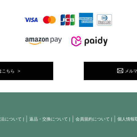
はこちら
メル
方法について
|
返品・交換について
|
会員規約について
|
個人情報