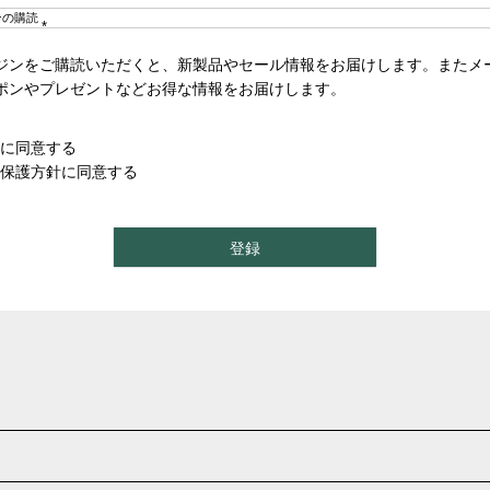
ンの購読
(
ジンをご購読いただくと、新製品やセール情報をお届けします。またメ
必
須
ポンやプレゼントなどお得な情報をお届けします。
)
に同意する
保護方針
に同意する
登録