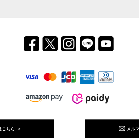
はこちら
メル