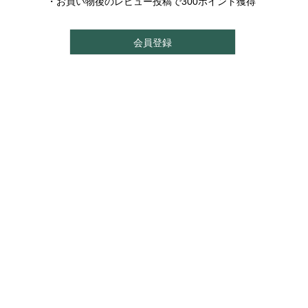
・お買い物後のレビュー投稿で300ポイント獲得
会員登録