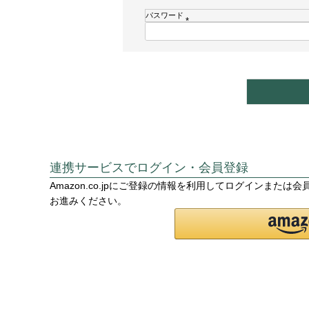
須
パスワード
)
(
必
須
)
連携サービスでログイン・会員登録
Amazon.co.jpにご登録の情報を利用してログインまた
お進みください。