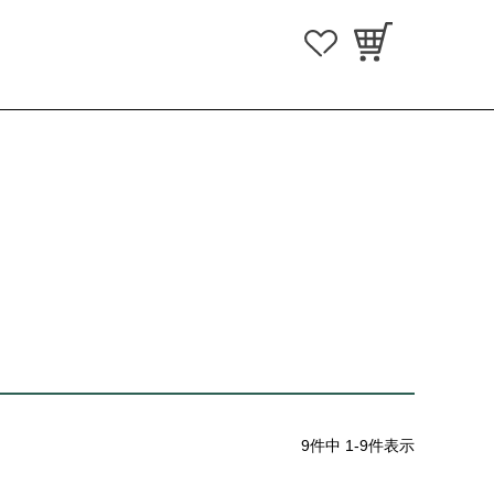
9
件中
1
-
9
件表示