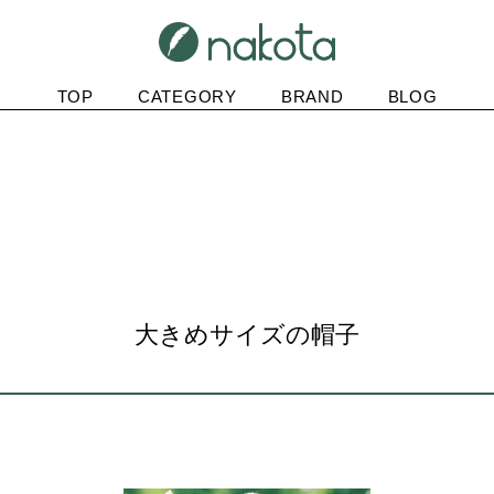
TOP
CATEGORY
BRAND
BLOG
大きめサイズの帽子