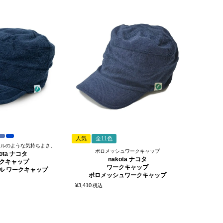
人気
全11色
オルのような気持ちよさ。
ポロメッシュワークキャップ
kota ナコタ
nakota ナコタ
クキャップ
ワークキャップ
ル ワークキャップ
ポロメッシュワークキャップ
¥
3,410
税込