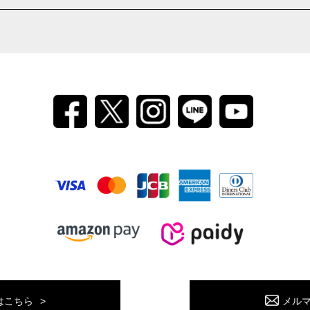
はこちら
メル