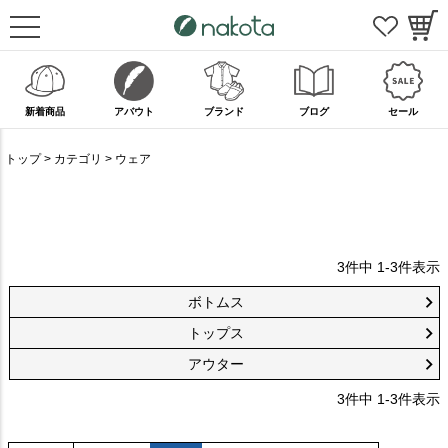
新着商品
アバウト
ブランド
ブログ
セール
トップ
カテゴリ
ウェア
3
件中
1
-
3
件表示
ボトムス
トップス
アウター
3
件中
1
-
3
件表示