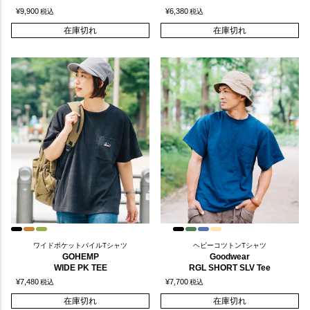
¥
9,900
¥
6,380
税込
税込
在庫切れ
在庫切れ
ワイドポケットパイルTシャツ
ヘビーコツトンTシャツ
GOHEMP
Goodwear
WIDE PK TEE
RGL SHORT SLV Tee
¥
7,480
¥
7,700
税込
税込
在庫切れ
在庫切れ