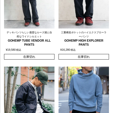
デッキパンツらしい適度なルーズ感と自
三重構造ポケットのハイエクスプローラ
然なワイドシルエット
ーパンツ
GOHEMP TUBE VENDOR ALL
GOHEMP HIGH EXPLORER
PANTS
PANTS
¥
19,580
¥
16,280
税込
税込
在庫切れ
在庫切れ