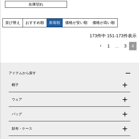
在庫切れ
おすすめ順
新着順
価格が安い順
価格が高い順
並び替え
173
件中
151
-
173
件表示
1
…
3
4
アイテムから探す
帽子
ウェア
バッグ
財布・ケース