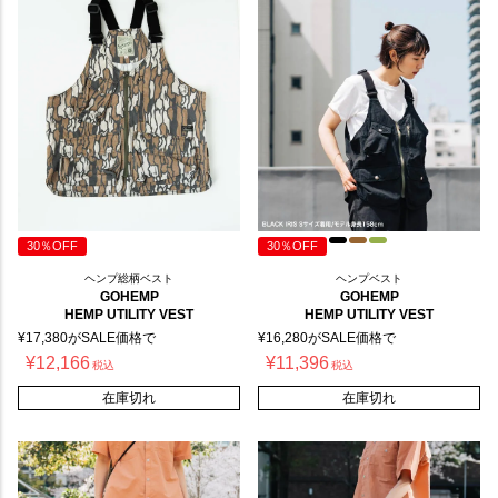
30％OFF
30％OFF
ヘンプ総柄ベスト
ヘンプベスト
GOHEMP
GOHEMP
HEMP UTILITY VEST
HEMP UTILITY VEST
¥
17,380
がSALE価格で
¥
16,280
がSALE価格で
¥
12,166
¥
11,396
税込
税込
在庫切れ
在庫切れ