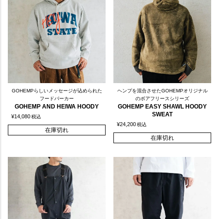
GOHEMPらしいメッセージが込められた
ヘンプを混合させたGOHEMPオリジナル
フードパーカー
のボアフリースシリーズ
GOHEMP AND HEIWA HOODY
GOHEMP EASY SHAWL HOODY
SWEAT
¥
14,080
税込
¥
24,200
税込
在庫切れ
在庫切れ