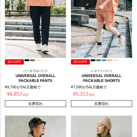
30％OFF
30％OFF
パッカブルパンツ
ショートパンツ
UNIVERSAL OVERALL
UNIVERSAL OVERALL
PACKABLE PANTS
PACKABLE SHORTS
¥
9,790
がSALE価格で
¥
7,590
がSALE価格で
¥
6,853
¥
5,313
税込
税込
在庫切れ
在庫切れ