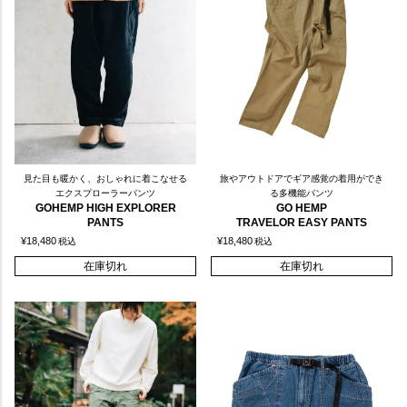
見た目も暖かく、おしゃれに着こなせる
旅やアウトドアでギア感覚の着用ができ
エクスプローラーパンツ
る多機能パンツ
GOHEMP HIGH EXPLORER
GO HEMP
PANTS
TRAVELOR EASY PANTS
¥
18,480
¥
18,480
税込
税込
在庫切れ
在庫切れ