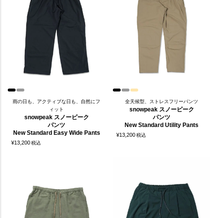
雨の日も、アクティブな日も、自然にフ
全天候型、ストレスフリーパンツ
snowpeak スノーピーク
ィット
snowpeak スノーピーク
パンツ
パンツ
New Standard Utility Pants
New Standard Easy Wide Pants
¥
13,200
税込
¥
13,200
税込