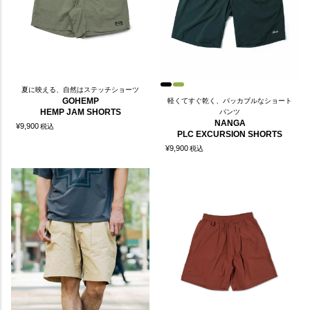
夏に映える、自然はステッチショーツ
GOHEMP
軽くてすぐ乾く、パッカブルなショート
HEMP JAM SHORTS
パンツ
NANGA
¥
9,900
税込
PLC EXCURSION SHORTS
¥
9,900
税込