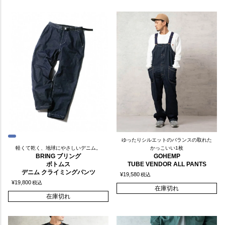
ゆったりシルエットのバランスの取れた
軽くて乾く、地球にやさしいデニム。
かっこいい1枚
BRING ブリング
GOHEMP
ボトムス
TUBE VENDOR ALL PANTS
デニム クライミングパンツ
¥
19,580
税込
¥
19,800
税込
在庫切れ
在庫切れ