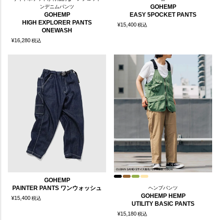
GOHEMP
ンデニムパンツ
GOHEMP
EASY 5POCKET PANTS
HIGH EXPLORER PANTS
¥
15,400
税込
ONEWASH
¥
16,280
税込
GOHEMP
PAINTER PANTS ワンウォッシュ
ヘンプパンツ
GOHEMP HEMP
¥
15,400
税込
UTILITY BASIC PANTS
¥
15,180
税込