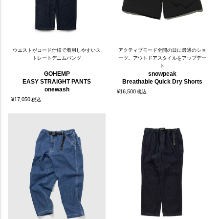
ウエストがコード仕様で着用しやすいス
アクティブモード全開の日に最適のショ
トレートデニムパンツ
ーツ。アウトドアスタイルをアップデー
ト
GOHEMP
snowpeak
EASY STRAIGHT PANTS
Breathable Quick Dry Shorts
onewash
¥
16,500
税込
¥
17,050
税込