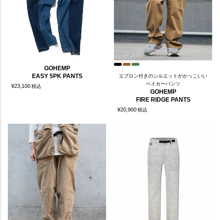
GOHEMP
EASY 5PK PANTS
エプロン付きのシルエットがかっこいい
ベイカーパンツ
¥
23,100
税込
GOHEMP
FIRE RIDGE PANTS
¥
20,900
税込