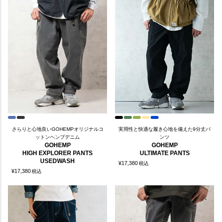
さらりと心地良いGOHEMPオリジナルコ
実用性と快適な履き心地を備えた9分丈パ
ットンヘンプデニム
ンツ
GOHEMP
GOHEMP
HIGH EXPLORER PANTS
ULTIMATE PANTS
USEDWASH
¥
17,380
税込
¥
17,380
税込