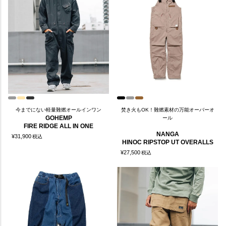
今までにない軽量難燃オールインワン
焚き火もOK！難燃素材の万能オーバーオ
GOHEMP
ール
FIRE RIDGE ALL IN ONE
NANGA
¥
31,900
税込
HINOC RIPSTOP UT OVERALLS
¥
27,500
税込