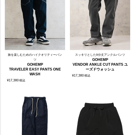
旅を楽しむためのハイクオリティーパン
スッキリとした9分丈アンクルパンツ
GOHEMP
ツ
GOHEMP
VENDOR ANKLE CUT PANTS ユ
TRAVELER EASY PANTS ONE
ーズドウォッシュ
WASH
¥
17,380
税込
¥
17,380
税込