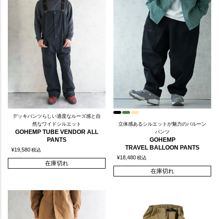
デッキパンツらしい適度なルーズ感と自
然なワイドシルエット
立体感あるシルエットが魅力のバルーン
GOHEMP TUBE VENDOR ALL
パンツ
PANTS
GOHEMP
TRAVEL BALLOON PANTS
¥
19,580
税込
¥
18,480
税込
在庫切れ
在庫切れ