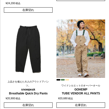
¥
24,200
税込
在庫切れ
上品さを備えた大人のアウトドアパン
ツ。
ワイドシルエットのオーバーオール
snowpeak
GOHEMP
Breathable Quick Dry Pants
TUBE VENDOR ALL PANTS
¥
20,900
¥
20,680
税込
税込
在庫切れ
在庫切れ