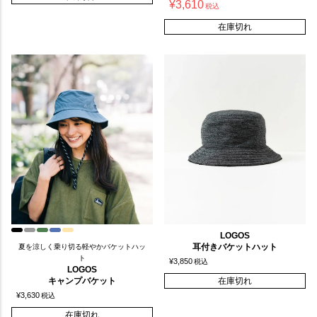
¥
3,610
税込
在庫切れ
LOGOS
耳付きバケットハット
夏を涼しく乗り切る軽やかバケットハッ
ト
¥
3,850
税込
LOGOS
キャンプバケット
在庫切れ
¥
3,630
税込
在庫切れ