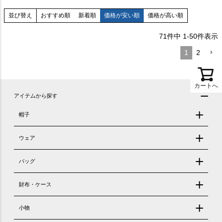
おすすめ順
新着順
価格が安い順
価格が高い順
並び替え
71
件中
1
-
50
件表示
1
2
カートへ
アイテムから探す
帽子
ウェア
バッグ
財布・ケース
小物