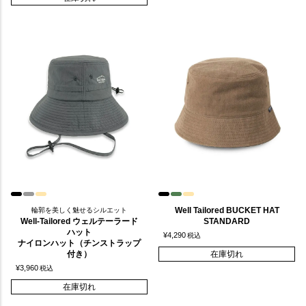
Well Tailored BUCKET HAT
輪郭を美しく魅せるシルエット
Well-Tailored ウェルテーラード
STANDARD
ハット
¥
4,290
税込
ナイロンハット（チンストラップ
付き）
在庫切れ
¥
3,960
税込
在庫切れ