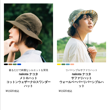
被るだけで綺麗なシルエットを実現
リバーシブルサファリハット
nakota ナコタ
nakota ナコタ
メトロハット
サファリハット
コットンウェザークロスワンダー
ウォールペーパーリバーシブルハ
ハット
ット
¥
4,620
¥
4,620
税込
税込