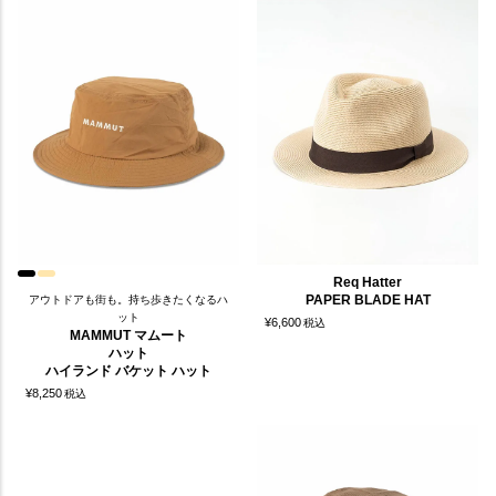
Req Hatter
PAPER BLADE HAT
アウトドアも街も。持ち歩きたくなるハ
ット
¥
6,600
税込
MAMMUT マムート
ハット
ハイランド バケット ハット
¥
8,250
税込