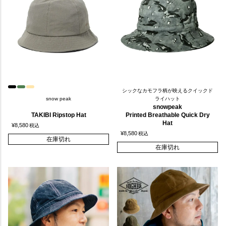
シックなカモフラ柄が映えるクイックド
snow peak
ライハット
snowpeak
TAKIBI Ripstop Hat
Printed Breathable Quick Dry
Hat
¥
8,580
税込
¥
8,580
税込
在庫切れ
在庫切れ