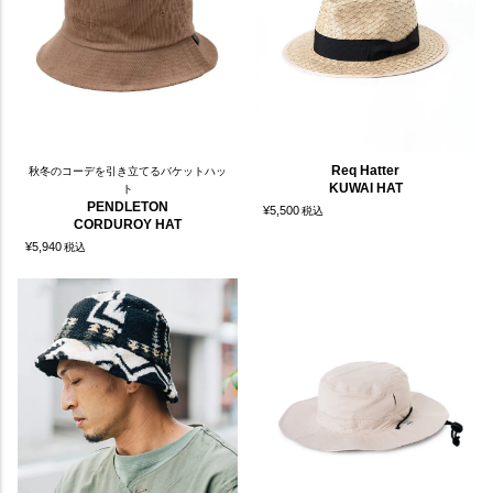
Req Hatter
秋冬のコーデを引き立てるバケットハッ
KUWAI HAT
ト
PENDLETON
¥
5,500
税込
CORDUROY HAT
¥
5,940
税込