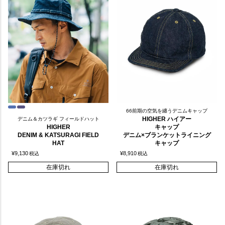
66前期の空気を纏うデニムキャップ
HIGHER ハイアー
デニム＆カツラギ フィールドハット
HIGHER
キャップ
DENIM & KATSURAGI FIELD
デニム×ブランケットライニング
HAT
キャップ
¥
9,130
¥
8,910
税込
税込
在庫切れ
在庫切れ