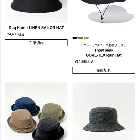
Req Hatter LINEN SAILOR HAT
¥
4,400
税込
在庫切れ
アウトドアやフェス必携グッズ。
snow peak
GORE-TEX Rain Hat
¥
14,960
税込
在庫切れ