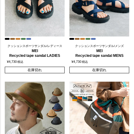
クッションスポーツサンダル/レディース
クッションスポーツサンダル/メンズ
MEI
MEI
Recycled tape sandal LADIES
Recycled tape sandal MENS
¥
4,730
¥
4,730
税込
税込
在庫切れ
在庫切れ