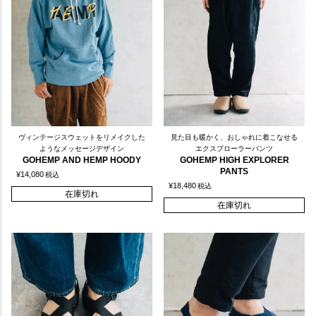
ヴィンテージスウェットをリメイクした
見た目も暖かく、おしゃれに着こなせる
ようなメッセージデザイン
エクスプローラーパンツ
GOHEMP AND HEMP HOODY
GOHEMP HIGH EXPLORER
PANTS
¥
14,080
税込
¥
18,480
税込
在庫切れ
在庫切れ