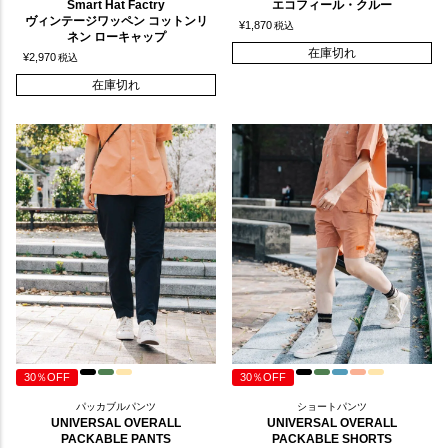
Smart Hat Factry
エコフィール・クルー
ヴィンテージワッペン コットンリ
¥
1,870
税込
ネン ローキャップ
在庫切れ
¥
2,970
税込
在庫切れ
30％OFF
30％OFF
パッカブルパンツ
ショートパンツ
UNIVERSAL OVERALL
UNIVERSAL OVERALL
PACKABLE PANTS
PACKABLE SHORTS