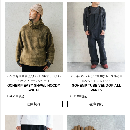
ヘンプを混合させたGOHEMPオリジナル
デッキパンツらしい適度なルーズ感と自
のボアフリースシリーズ
然なワイドシルエット
GOHEMP EASY SHAWL HOODY
GOHEMP TUBE VENDOR ALL
SWEAT
PANTS
¥
24,200
¥
19,580
税込
税込
在庫切れ
在庫切れ