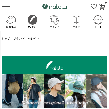
新着商品
アバウト
ブランド
ブログ
セール
トップ
ブランド
セレクト