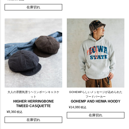
在庫切れ
大人の雰囲気漂うヘリンボーンキャスケ
GOHEMPらしいメッセージが込められた
ット
フードパーカー
HIGHER HERRINGBONE
GOHEMP AND HEIWA HOODY
TWEED CASQUETTE
¥
14,080
税込
¥
8,360
税込
在庫切れ
在庫切れ